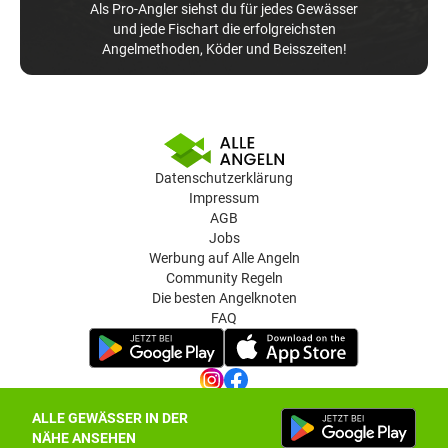
Als Pro-Angler siehst du für jedes Gewässer
und jede Fischart die erfolgreichsten
Angelmethoden, Köder und Beisszeiten!
Datenschutzerklärung
Impressum
AGB
Jobs
Werbung auf Alle Angeln
Community Regeln
Die besten Angelknoten
FAQ
ALLE GEWÄSSER IN DER
Datenschutz-Einstellungen
NÄHE ANSEHEN