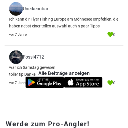
Unerkennbar
Ich kann dir Flyer Fishing Europe am Möhnesee empfehlen, die
haben nebst einer tollen auswahl auch n paar Tipps
0
vor 7 Jahre
Fossi4712
war ich Samstag gewesen
Alle Beiträge anzeigen
toller tip Danke
0
vor 7 Jahre
Werde zum Pro-Angler!