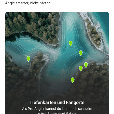
Angle smarter, nicht härter!
Tiefenkarten und Fangorte
Als Pro-Angler kannst du jetzt noch schneller
die Hot-Spots identifizieren.