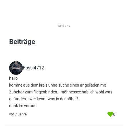
Werbung
Beiträge
Fossi4712
hallo
komme aus dem kreis unna suche einen angelladen mit
Zubehör zum fliegenbinden...möhnessee hab ich wohl was
gefunden...wer kennt was in der nähe ?
dank im voraus
0
vor 7 Jahre