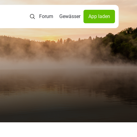
Forum
Gewässer
App laden