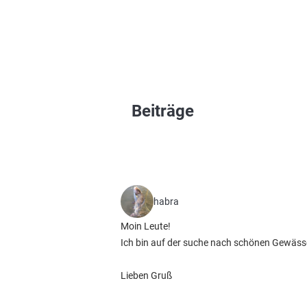
Beiträge
habra
Moin Leute!
Ich bin auf der suche nach schönen Gewäs
Lieben Gruß