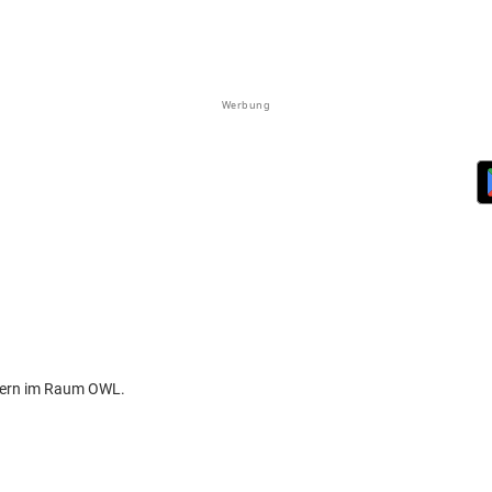
Werbung
sern im Raum OWL.