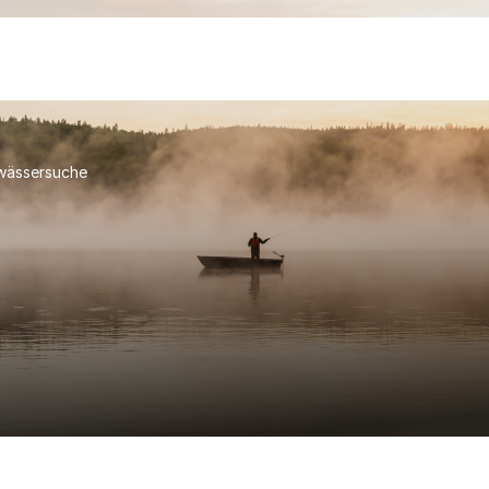
wässersuche