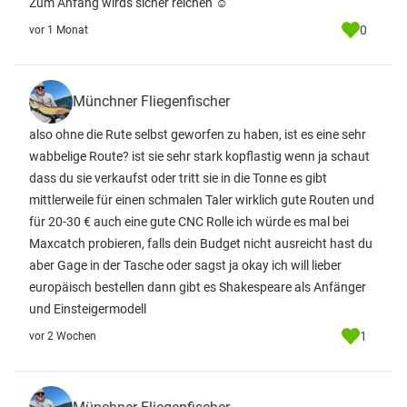
Zum Anfang wirds sicher reichen ☺️
0
vor 1 Monat
Münchner Fliegenfischer
also ohne die Rute selbst geworfen zu haben, ist es eine sehr
wabbelige Route? ist sie sehr stark kopflastig wenn ja schaut
dass du sie verkaufst oder tritt sie in die Tonne es gibt
mittlerweile für einen schmalen Taler wirklich gute Routen und
für 20-30 € auch eine gute CNC Rolle ich würde es mal bei
Maxcatch probieren, falls dein Budget nicht ausreicht hast du
aber Gage in der Tasche oder sagst ja okay ich will lieber
europäisch bestellen dann gibt es Shakespeare als Anfänger
und Einsteigermodell
1
vor 2 Wochen