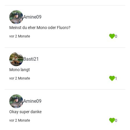
Amine09
Meinst du eher Mono oder Fluoro?
0
vor 2 Monate
Basti21
Mono langt
1
vor 2 Monate
Amine09
Okay super danke
0
vor 2 Monate