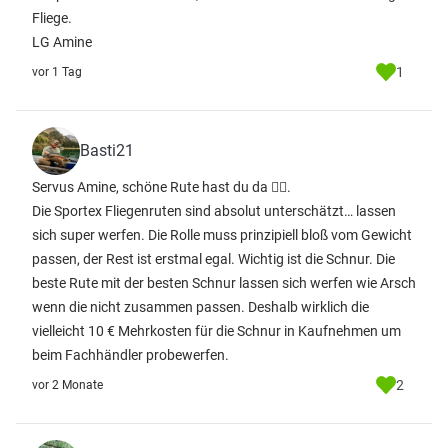
Fliege.
LG Amine
1
vor 1 Tag
Basti21
Servus Amine, schöne Rute hast du da 👍🏻.
Die Sportex Fliegenruten sind absolut unterschätzt… lassen
sich super werfen. Die Rolle muss prinzipiell bloß vom Gewicht
passen, der Rest ist erstmal egal. Wichtig ist die Schnur. Die
beste Rute mit der besten Schnur lassen sich werfen wie Arsch
wenn die nicht zusammen passen. Deshalb wirklich die
vielleicht 10 € Mehrkosten für die Schnur in Kaufnehmen um
beim Fachhändler probewerfen.
2
vor 2 Monate