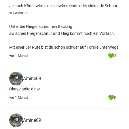
Je nach Köder wird eine schwimmende oder sinkende Schnur
verwendet.
Unter die Fliegenschnur ein Backing.
Zwischen Fliegenschnur und Flieg kommt noch ein Vorfach.
Mit einer 6er Rute bist du schon schwer auf Forelle unterwegs.
3
vor 1 Monat
Amine09
Okay danke dir ☺️
0
vor 1 Monat
Amine09