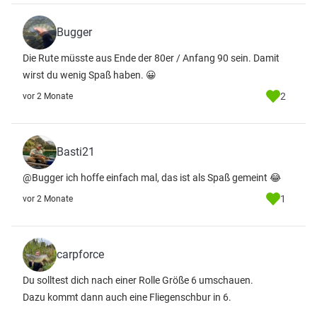
Bugger
Die Rute müsste aus Ende der 80er / Anfang 90 sein. Damit
wirst du wenig Spaß haben. 😀
2
vor 2 Monate
Basti21
@Bugger ich hoffe einfach mal, das ist als Spaß gemeint 😂
1
vor 2 Monate
carpforce
Du solltest dich nach einer Rolle Größe 6 umschauen.
Dazu kommt dann auch eine Fliegenschbur in 6.