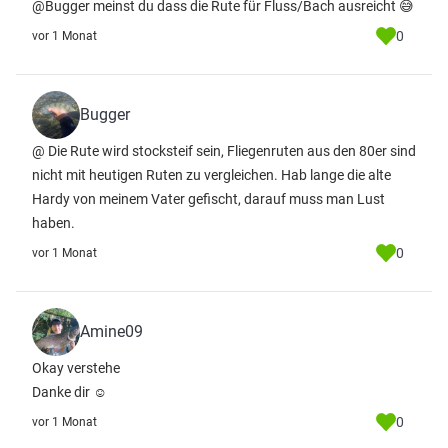
@Bugger meinst du dass die Rute für Fluss/Bach ausreicht 😅
0
vor 1 Monat
Bugger
@ Die Rute wird stocksteif sein, Fliegenruten aus den 80er sind
nicht mit heutigen Ruten zu vergleichen. Hab lange die alte
Hardy von meinem Vater gefischt, darauf muss man Lust
haben.
0
vor 1 Monat
Amine09
Okay verstehe
Danke dir ☺️
0
vor 1 Monat