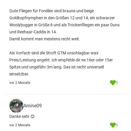
Gute Fliegen für Forellen sind braune und beige
Goldkopfnymphen in den Größen 12 und 14, ein schwarzer
Woolybugger in Größe 8 und als Trockenfliegen ein paar Duns
und Reehaar-Caddis in 14.
Damit kommt man meistens recht weit.
Als Vorfach sind die Stroft GTM unschlagbar was
Preis/Leistung angeht. Ich empfehle dir ne 16er oder 15er
Spitze und ungefähr 3m lang. Das ist recht universell
einsetzbar.
1
vor 2 Monate
Amine09
Danke sehr 😊
1
vor 2 Monate