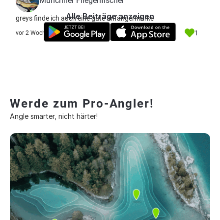
Münchner Fliegenfischer
Alle Beiträge anzeigen
greys finde ich auch eine gute anfängermarke
1
vor 2 Wochen
Werde zum Pro-Angler!
Angle smarter, nicht härter!