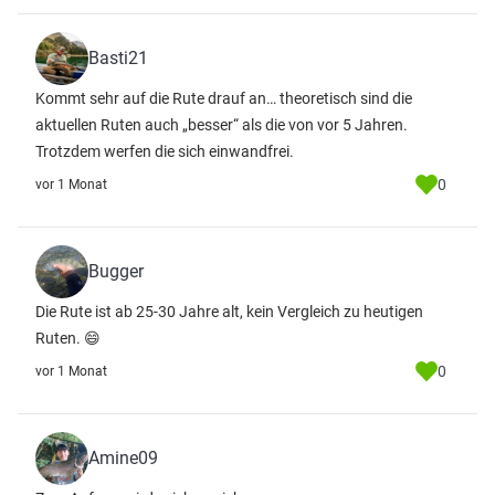
Basti21
Kommt sehr auf die Rute drauf an… theoretisch sind die
aktuellen Ruten auch „besser“ als die von vor 5 Jahren.
Trotzdem werfen die sich einwandfrei.
0
vor 1 Monat
Bugger
Die Rute ist ab 25-30 Jahre alt, kein Vergleich zu heutigen
Ruten. 😄
0
vor 1 Monat
Amine09