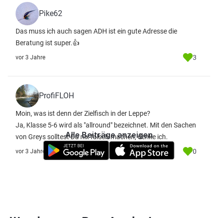
Pike62
Das muss ich auch sagen ADH ist ein gute Adresse die
Beratung ist super.👍
3
vor 3 Jahre
ProfiFLOH
Moin, was ist denn der Zielfisch in der Leppe?
Ja, Klasse 5-6 wird als "allround" bezeichnet. Mit den Sachen
Alle Beiträge anzeigen
von Greys solltest Du nix falsch machen, denke ich.
0
vor 3 Jahre