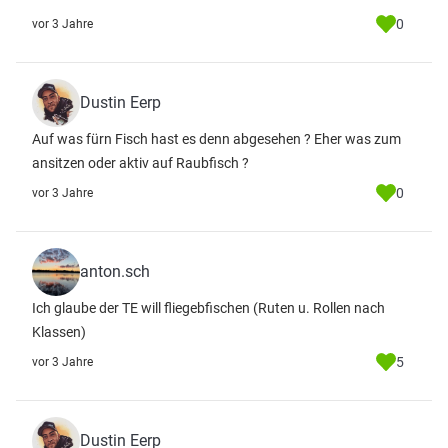
0
vor 3 Jahre
Dustin Eerp
Auf was fürn Fisch hast es denn abgesehen ? Eher was zum
ansitzen oder aktiv auf Raubfisch ?
0
vor 3 Jahre
anton.sch
Ich glaube der TE will fliegebfischen (Ruten u. Rollen nach
Klassen)
5
vor 3 Jahre
Dustin Eerp