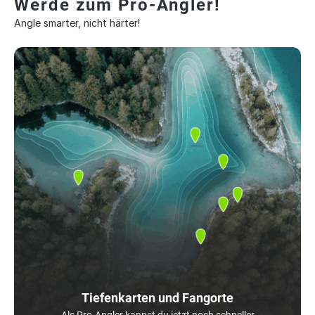
Werde zum Pro-Angler!
Angle smarter, nicht härter!
Tiefenkarten und Fangorte
Als Pro-Angler kannst du jetzt noch schneller