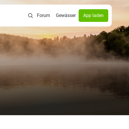
Forum
Gewässer
App laden