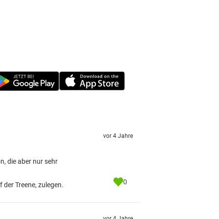
vor 4 Jahre
, die aber nur sehr
0
 der Treene, zulegen.
vor 4 Jahre