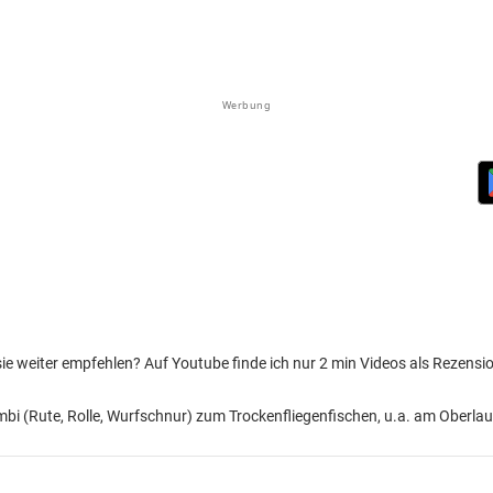
Werbung
e weiter empfehlen? Auf Youtube finde ich nur 2 min Videos als Rezension
bi (Rute, Rolle, Wurfschnur) zum Trockenfliegenfischen, u.a. am Oberlauf