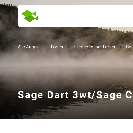
Alle Angeln
Forum
Fliegenfischer Forum
Sag
Sage Dart 3wt/Sage C