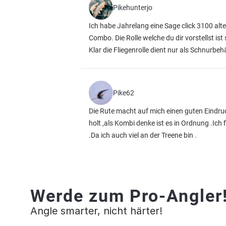
Pikehunterjo
Ich habe Jahrelang eine Sage click 3100 alte
Combo. Die Rolle welche du dir vorstellst ist
Klar die Fliegenrolle dient nur als Schnurbe
Pike62
Die Rute macht auf mich einen guten Eindruck,
holt ,als Kombi denke ist es in Ordnung .Ich
.Da ich auch viel an der Treene bin .
Werde zum Pro-Angler
Angle smarter, nicht härter!