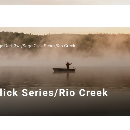
e Dart 3wt/Sage Click Series/Rio Creek
lick Series/Rio Creek