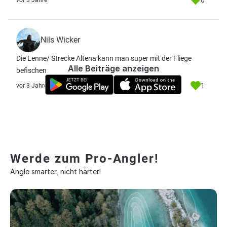
0
vor 3 Jahre
Nils Wicker
Die Lenne/ Strecke Altena kann man super mit der Fliege
Alle Beiträge anzeigen
befischen
1
vor 3 Jahre
Werde zum Pro-Angler!
Angle smarter, nicht härter!