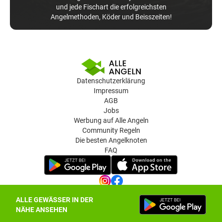
und jede Fischart die erfolgreichsten
Angelmethoden, Köder und Beisszeiten!
Datenschutzerklärung
Impressum
AGB
Jobs
Werbung auf Alle Angeln
Community Regeln
Die besten Angelknoten
FAQ
ALLE GEWÄSSER IN DER
Datenschutz-Einstellungen
NÄHE ANSEHEN