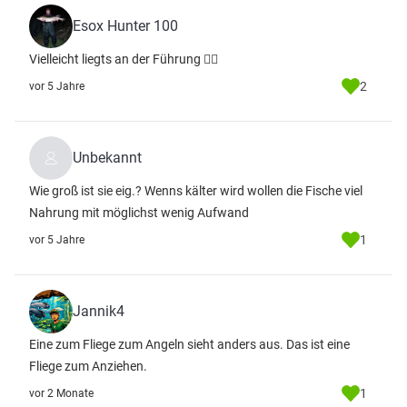
Esox Hunter 100
Vielleicht liegts an der Führung 👍🏻
2
vor 5 Jahre
Unbekannt
Wie groß ist sie eig.? Wenns kälter wird wollen die Fische viel
Nahrung mit möglichst wenig Aufwand
1
vor 5 Jahre
Jannik4
Eine zum Fliege zum Angeln sieht anders aus. Das ist eine
Fliege zum Anziehen.
1
vor 2 Monate