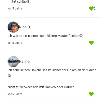
Imitat schlüpft
2
vor 5 Jahre
Nico.D.
Ich würde sie in eimen sehr kleinm Muster fischen😅
0
vor 5 Jahre
Palino
Ich sehe keinen Haken! Das ist sicher der Haken an der Sache
😁
Nicht zu verwechseln mit Hacken oder Harken.
8
vor 5 Jahre