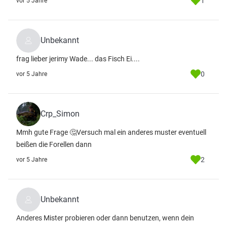
1
vor 5 Jahre
Unbekannt
frag lieber jerimy Wade... das Fisch Ei....
0
vor 5 Jahre
Crp_Simon
Mmh gute Frage 🤔Versuch mal ein anderes muster eventuell
beißen die Forellen dann
2
vor 5 Jahre
Unbekannt
Anderes Mister probieren oder dann benutzen, wenn dein