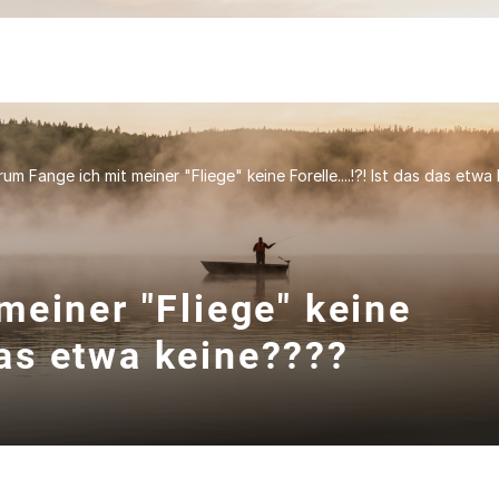
um Fange ich mit meiner "Fliege" keine Forelle....!?! Ist das das etwa
meiner "Fliege" keine
 das etwa keine????