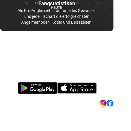
Fangstatistiken
Als Pro-Angler siehst du für jedes Gewässer
und jede Fischart die erfolgreichsten
Angelmethoden, Köder und Beisszeiten!