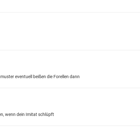
uster eventuell beißen die Forellen dann
n, wenn dein Imitat schlüpft