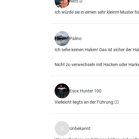
Nico.D.
Ich würde sie in eimen sehr kleinm Muster f
Palino
Ich sehe keinen Haken! Das ist sicher der H
Nicht zu verwechseln mit Hacken oder Hark
Esox Hunter 100
Vielleicht liegts an der Führung 👍🏻
Unbekannt