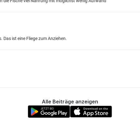
len die Fische viel Nahrung mit möglichst wenig Aufwand
. Das ist eine Fliege zum Anziehen.
Alle Beiträge anzeigen