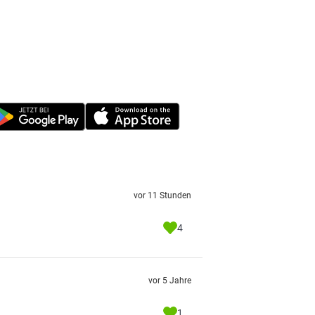
vor 11 Stunden
4
vor 5 Jahre
1