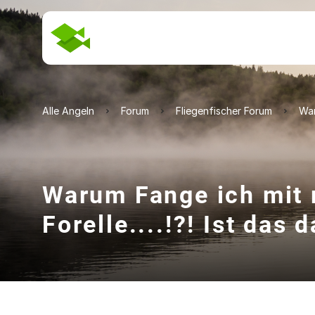
Alle Angeln
Forum
Fliegenfischer Forum
War
Warum Fange ich mit 
Forelle....!?! Ist das