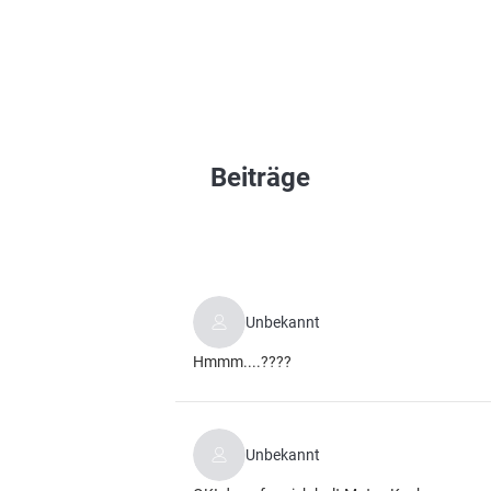
Beiträge
Unbekannt
Hmmm....????
Unbekannt