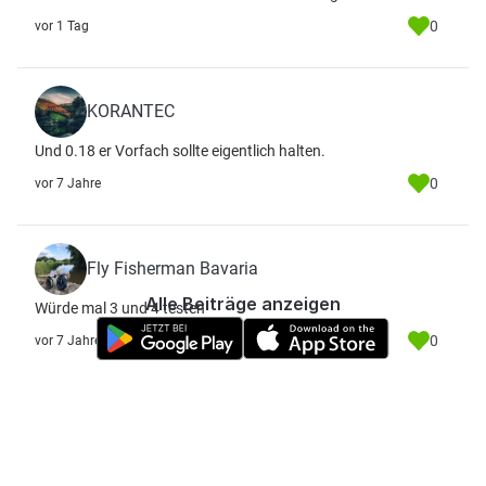
0
vor 1 Tag
KORANTEC
Und 0.18 er Vorfach sollte eigentlich halten.
0
vor 7 Jahre
Fly Fisherman Bavaria
Alle Beiträge anzeigen
Würde mal 3 und 4 testen
0
vor 7 Jahre