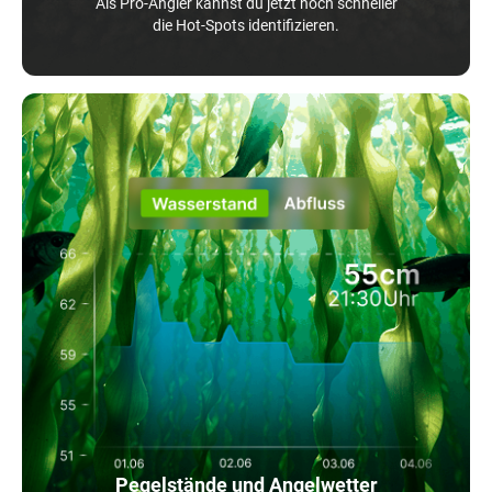
Als Pro-Angler kannst du jetzt noch schneller
die Hot-Spots identifizieren.
Pegelstände und Angelwetter