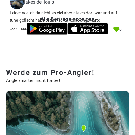
lakeside_louis
Leider wie ich da nicht so viel aber als ich dort war und auf
Alle Beiträge anzeigen
tuna gefischt habe brauchte ich keine angelkarte
0
vor 4 Jahre
Werde zum Pro-Angler!
Angle smarter, nicht härter!