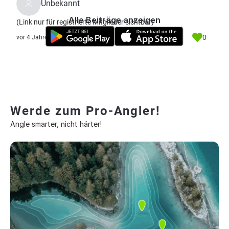
Unbekannt
Alle Beiträge anzeigen
(Link nur für registrierte Mitglieder sichtbar)
0
vor 4 Jahre
Werde zum Pro-Angler!
Angle smarter, nicht härter!