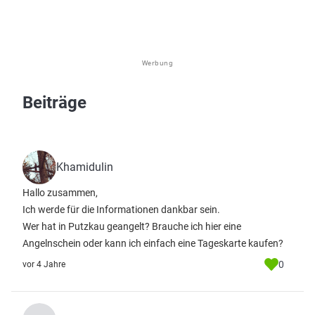
Werbung
Beiträge
Khamidulin
Hallo zusammen,
Ich werde für die Informationen dankbar sein.
Wer hat in Putzkau geangelt? Brauche ich hier eine
Angelnschein oder kann ich einfach eine Tageskarte kaufen?
0
vor 4 Jahre