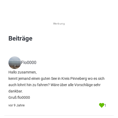
Werbung
Beiträge
Flo0000
Hallo zusammen,
kennt jemand einen guten See in Kreis Pinneberg wo es sich
auch lohnt hin zu fahren? Wäre über alle Vorschläge sehr
dankbar.
Gruß flo0000
1
vor 9 Jahre