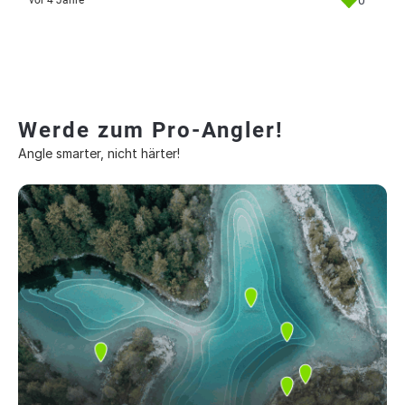
0
vor 4 Jahre
Werde zum Pro-Angler!
Angle smarter, nicht härter!