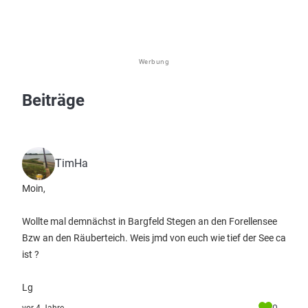
Werbung
Beiträge
TimHa
Moin,
Wollte mal demnächst in Bargfeld Stegen an den Forellensee
Bzw an den Räuberteich. Weis jmd von euch wie tief der See ca
ist ?
Lg