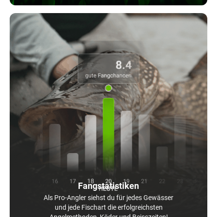
Fangstatistiken
Als Pro-Angler siehst du für jedes Gewässer
und jede Fischart die erfolgreichsten
Angelmethoden, Köder und Beisszeiten!