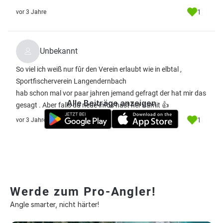
1
vor 3 Jahre
Unbekannt
So viel ich weiß nur fûr den Verein erlaubt wie in elbtal ,
Sportfischerverein Langendernbach
hab schon mal vor paar jahren jemand gefragt der hat mir das
Alle Beiträge anzeigen
gesagt . Aber falls du neue infos hast her damit 👍
1
vor 3 Jahre
Werde zum Pro-Angler!
Angle smarter, nicht härter!