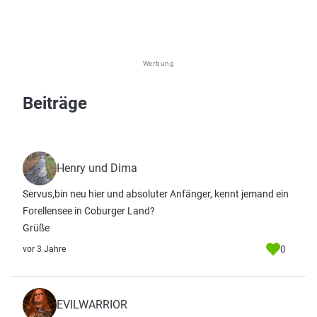
Werbung
Beiträge
Henry und Dima
Servus,bin neu hier und absoluter Anfänger, kennt jemand ein
Forellensee in Coburger Land?
Grüße
0
vor 3 Jahre
EVILWARRIOR