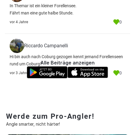
In Themar ist ein kleiner Forellensee.
Fährt man eine gute halbe Stunde.
0
vor 4 Jahre
Riccardo Campanelli
Hi bin auch nach Coburg gezogen kennt jemand Forellenseen
Alle Beiträge anzeigen
rund um Coburg?
0
vor 3 Jahre
Werde zum Pro-Angler!
Angle smarter, nicht härter!