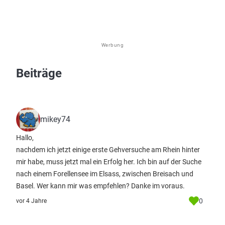
Werbung
Beiträge
mikey74
Hallo,
nachdem ich jetzt einige erste Gehversuche am Rhein hinter
mir habe, muss jetzt mal ein Erfolg her. Ich bin auf der Suche
nach einem Forellensee im Elsass, zwischen Breisach und
Basel. Wer kann mir was empfehlen? Danke im voraus.
0
vor 4 Jahre