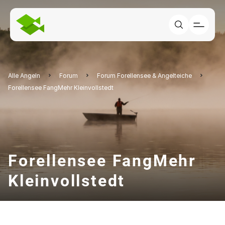
Alle Angeln
Forum
Forum Forellensee & Angelteiche
Forellensee FangMehr Kleinvollstedt
Forellensee FangMehr
Kleinvollstedt