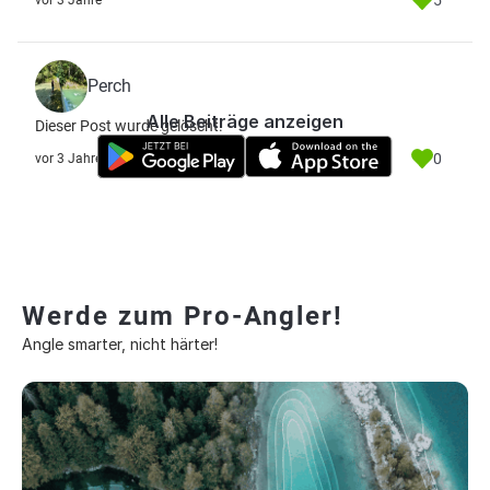
5
vor 3 Jahre
Perch
Alle Beiträge anzeigen
Dieser Post wurde gelöscht.
0
vor 3 Jahre
Werde zum Pro-Angler!
Angle smarter, nicht härter!