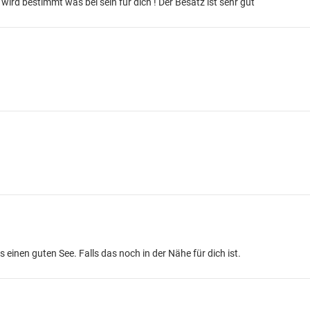
wird bestimmt was bei sein für dich ! Der Besatz ist sehr gut
s einen guten See. Falls das noch in der Nähe für dich ist.