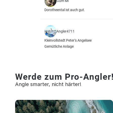
Gum Mi
Dorotheental ist auch gut.
Angler4711
Kleinvollstedt Peter‘s Angelsee
Gemütliche Anlage
Werde zum Pro-Angler
Angle smarter, nicht härter!