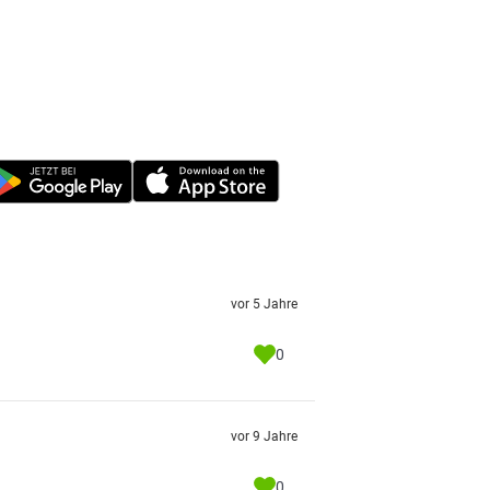
vor 5 Jahre
0
vor 9 Jahre
0