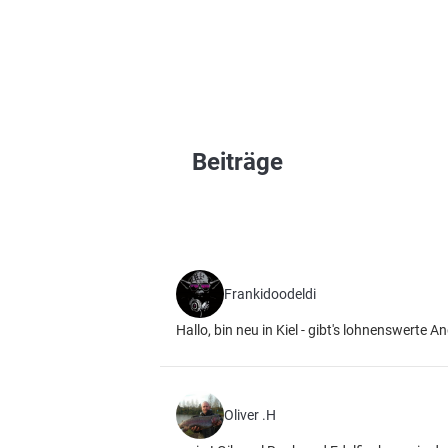
Beiträge
Frankidoodeldi
Hallo, bin neu in Kiel - gibt's lohnenswerte A
Oliver .H