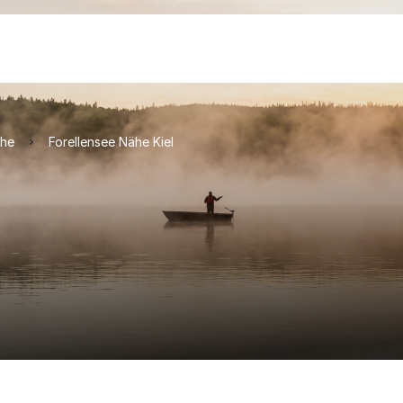
che
Forellensee Nähe Kiel