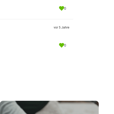
0
vor 5 Jahre
0