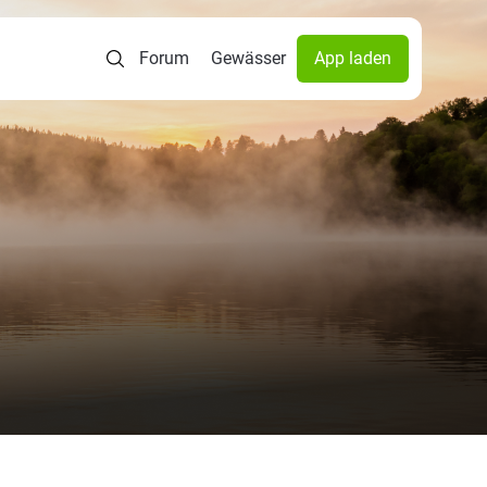
Forum
Gewässer
App laden