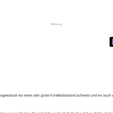
Werbung
einsgewässer wo einen sehr guten Forellenbestand aufweist und wo auch v