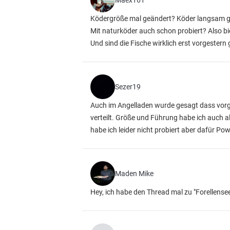
Maex161
Ködergröße mal geändert? Köder langsam gef
Mit naturköder auch schon probiert? Also 
Und sind die Fische wirklich erst vorgestern
Sezer19
Auch im Angelladen wurde gesagt dass vorge
verteilt. Größe und Führung habe ich auch a
habe ich leider nicht probiert aber dafür Po
Maden Mike
Hey, ich habe den Thread mal zu "Forellense