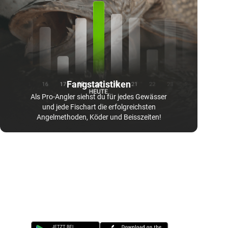
Fangstatistiken
Als Pro-Angler siehst du für jedes Gewässer
und jede Fischart die erfolgreichsten
Angelmethoden, Köder und Beisszeiten!