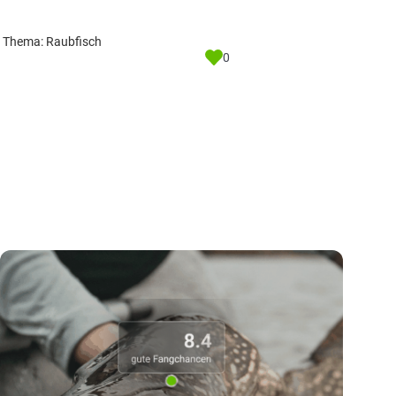
um Thema: Raubfisch
0