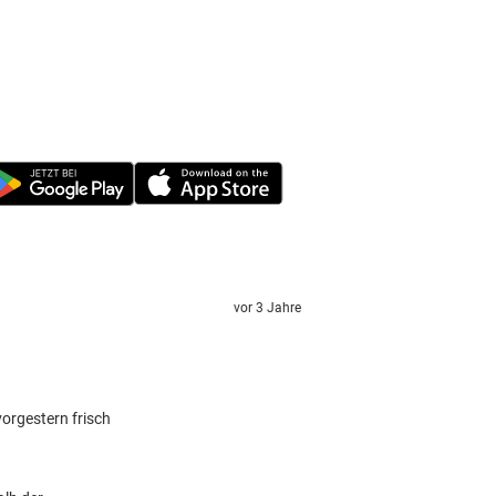
vor 3 Jahre
orgestern frisch