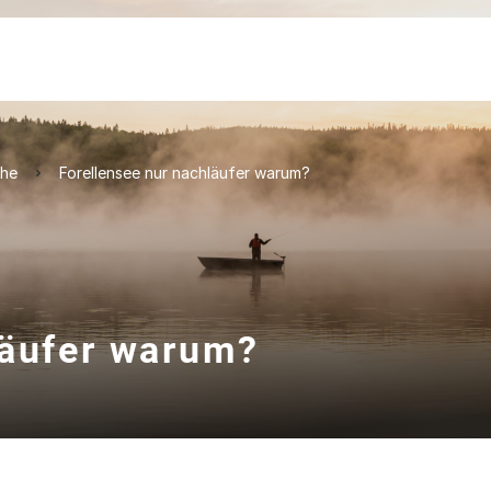
che
Forellensee nur nachläufer warum?
läufer warum?