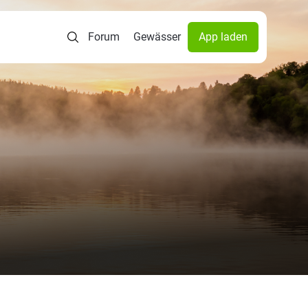
Forum
Gewässer
App laden