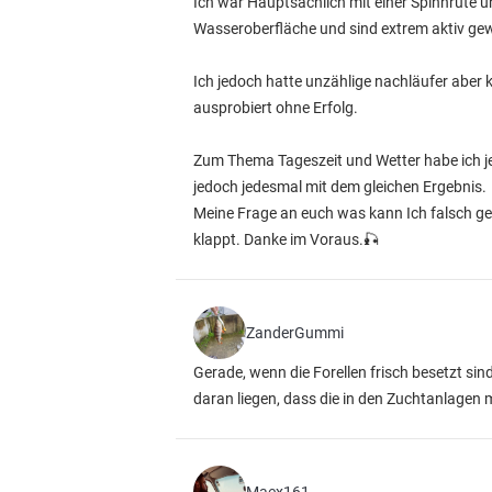
Ich war Hauptsächlich mit einer Spinnrute u
Wasseroberfläche und sind extrem aktiv g
Ich jedoch hatte unzählige nachläufer aber 
ausprobiert ohne Erfolg.
Zum Thema Tageszeit und Wetter habe ich je
jedoch jedesmal mit dem gleichen Ergebnis.
Meine Frage an euch was kann Ich falsch g
klappt. Danke im Voraus.🎣
ZanderGummi
Gerade, wenn die Forellen frisch besetzt si
daran liegen, dass die in den Zuchtanlagen m