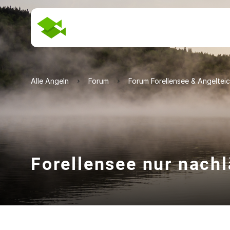
Alle Angeln
Forum
Forum Forellensee & Angeltei
Forellensee nur nach