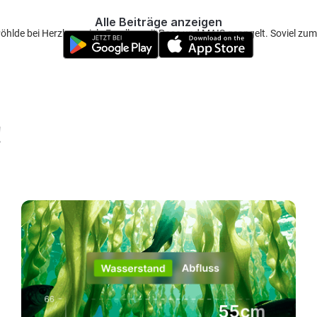
Alle Beiträge anzeigen
Pöhlde bei Herzberg viele Forellen mit Pose und MAIS geangelt. Soviel z
!