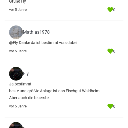
Grüße Fly
0
vor 5 Jahre
Mathias1978
@Fly Danke da ist bestimmt was dabei
0
vor 5 Jahre
Fly
Ja,bestimmt.
beste und größte Anlage ist das Fischgut Waldheim.
Aber auch die teuerste.
0
vor 5 Jahre