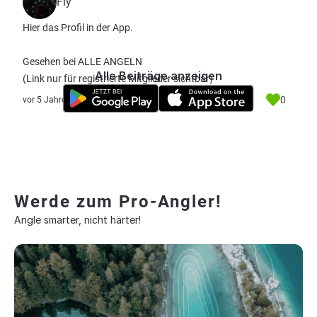
Fly
Hier das Profil in der App.
Gesehen bei ALLE ANGELN
Alle Beiträge anzeigen
(Link nur für registrierte Mitglieder sichtbar)
0
vor 5 Jahre
Werde zum Pro-Angler!
Angle smarter, nicht härter!