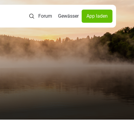
Forum
Gewässer
App laden