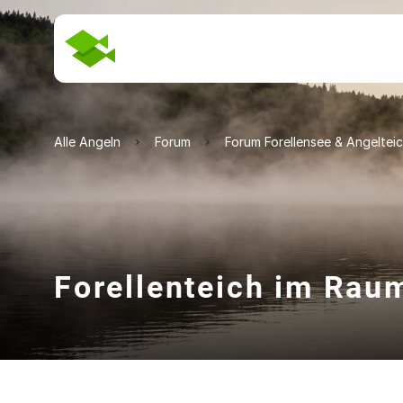
Alle Angeln
Forum
Forum Forellensee & Angeltei
Forellenteich im Rau