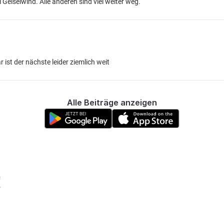
i Geiselwind. Alle anderen sind viel weiter weg.
ist der nächste leider ziemlich weit
Alle Beiträge anzeigen
!