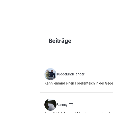
Beiträge
TüddelundHänger
Kann jemand einen Forellenteich in der Ge
Barney_TT