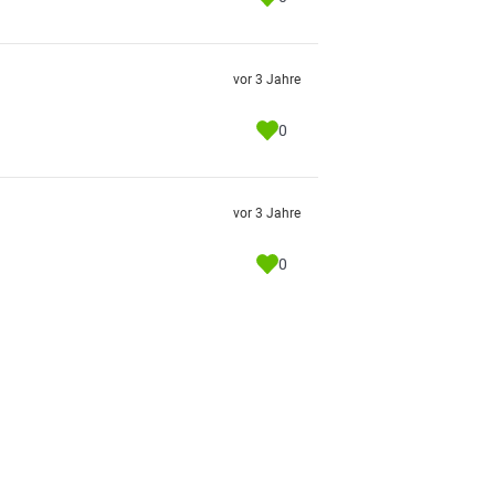
vor 3 Jahre
0
vor 3 Jahre
0