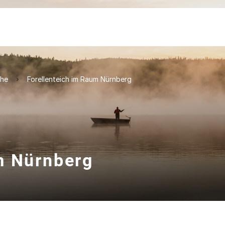
che
Forellenteich im Raum Nürnberg
m Nürnberg