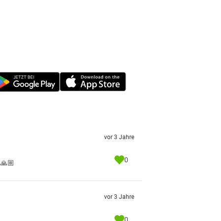
vor 3 Jahre
0
 🙏🏼
vor 3 Jahre
0