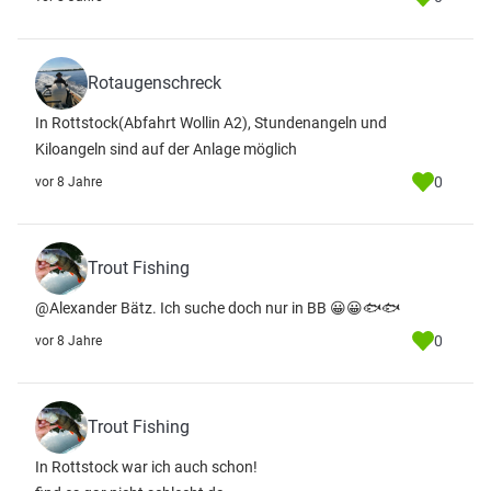
Rotaugenschreck
In Rottstock(Abfahrt Wollin A2), Stundenangeln und
Kiloangeln sind auf der Anlage möglich
0
vor 8 Jahre
Trout Fishing
@Alexander Bätz. Ich suche doch nur in BB 😀😀🐟🐟
0
vor 8 Jahre
Trout Fishing
In Rottstock war ich auch schon!