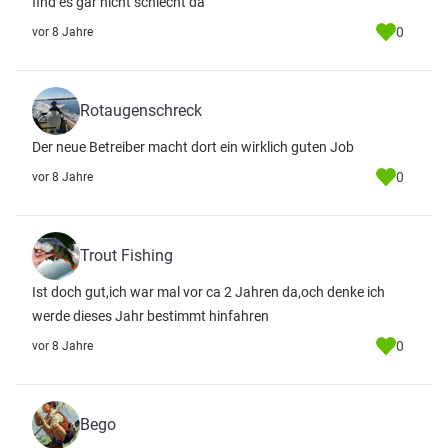
find es gar nicht schlecht da
0
vor 8 Jahre
Rotaugenschreck
Der neue Betreiber macht dort ein wirklich guten Job
0
vor 8 Jahre
Trout Fishing
Ist doch gut,ich war mal vor ca 2 Jahren da,och denke ich
werde dieses Jahr bestimmt hinfahren
0
vor 8 Jahre
Bego