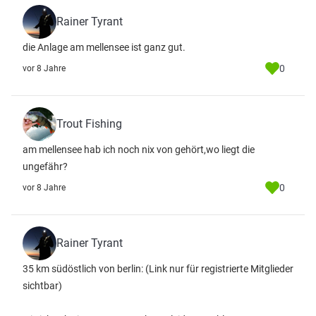
Rainer Tyrant
die Anlage am mellensee ist ganz gut.
0
vor 8 Jahre
Trout Fishing
am mellensee hab ich noch nix von gehört,wo liegt die
ungefähr?
0
vor 8 Jahre
Rainer Tyrant
35 km südöstlich von berlin:
(Link nur für registrierte Mitglieder
sichtbar)