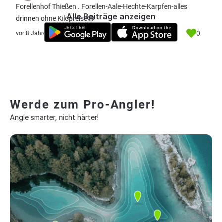
Forellenhof Thießen . Forellen-Aale-Hechte-Karpfen-alles
Alle Beiträge anzeigen
drinnen ohne Kilopreise😁
0
vor 8 Jahre
Werde zum Pro-Angler!
Angle smarter, nicht härter!