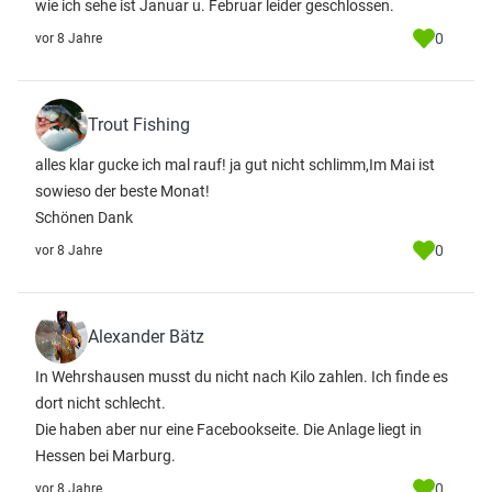
wie ich sehe ist Januar u. Februar leider geschlossen.
0
vor 8 Jahre
Trout Fishing
alles klar gucke ich mal rauf! ja gut nicht schlimm,Im Mai ist
sowieso der beste Monat!
Schönen Dank
0
vor 8 Jahre
Alexander Bätz
In Wehrshausen musst du nicht nach Kilo zahlen. Ich finde es
dort nicht schlecht.
Die haben aber nur eine Facebookseite. Die Anlage liegt in
Hessen bei Marburg.
0
vor 8 Jahre