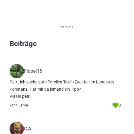
Werbung
Beiträge
Flopel16
Petri, ich suche gute Forellen Teich/Zuchten im Landkreis
Konstanz. Hat mir da jemand ein Tipp?
VG Un petri
0
vor 4 Jahre
C.A.