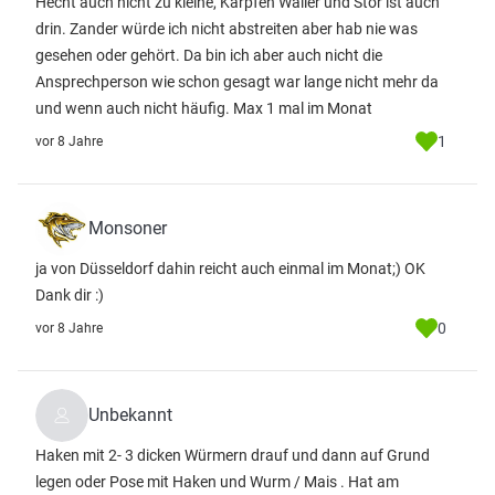
Hecht auch nicht zu kleine, Karpfen Waller und Stör ist auch
drin. Zander würde ich nicht abstreiten aber hab nie was
gesehen oder gehört. Da bin ich aber auch nicht die
Ansprechperson wie schon gesagt war lange nicht mehr da
und wenn auch nicht häufig. Max 1 mal im Monat
1
vor 8 Jahre
Monsoner
ja von Düsseldorf dahin reicht auch einmal im Monat;) OK
Dank dir :)
0
vor 8 Jahre
Unbekannt
Haken mit 2- 3 dicken Würmern drauf und dann auf Grund
legen oder Pose mit Haken und Wurm / Mais . Hat am