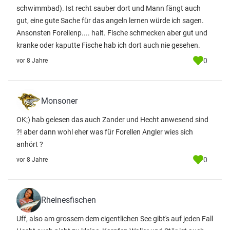
schwimmbad). Ist recht sauber dort und Mann fängt auch
gut, eine gute Sache für das angeln lernen würde ich sagen.
Ansonsten Forellenp.... halt. Fische schmecken aber gut und
kranke oder kaputte Fische hab ich dort auch nie gesehen.
0
vor 8 Jahre
Monsoner
OK;) hab gelesen das auch Zander und Hecht anwesend sind
?! aber dann wohl eher was für Forellen Angler wies sich
anhört ?
0
vor 8 Jahre
Rheinesfischen
Uff, also am grossem dem eigentlichen See gibt's auf jeden Fall