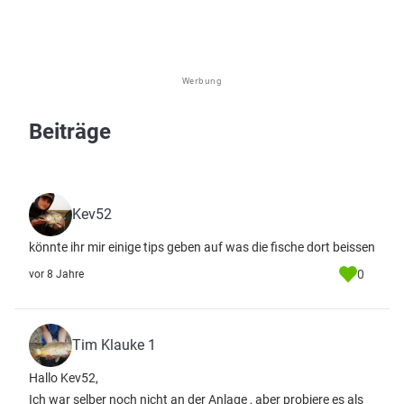
Werbung
Beiträge
Kev52
könnte ihr mir einige tips geben auf was die fische dort beissen
0
vor 8 Jahre
Tim Klauke 1
Hallo Kev52,
Ich war selber noch nicht an der Anlage , aber probiere es als