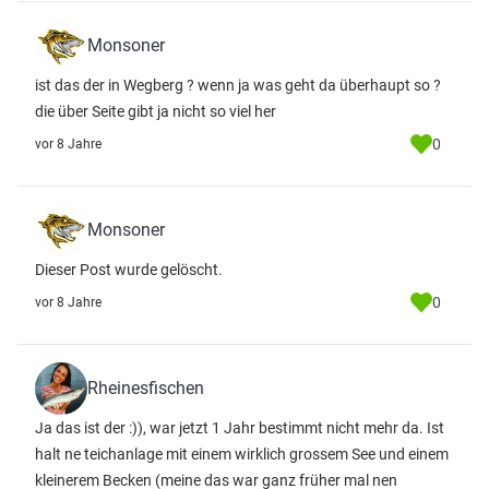
Monsoner
ist das der in Wegberg ? wenn ja was geht da überhaupt so ?
die über Seite gibt ja nicht so viel her
0
vor 8 Jahre
Monsoner
Dieser Post wurde gelöscht.
0
vor 8 Jahre
Rheinesfischen
Ja das ist der :)), war jetzt 1 Jahr bestimmt nicht mehr da. Ist
halt ne teichanlage mit einem wirklich grossem See und einem
kleinerem Becken (meine das war ganz früher mal nen