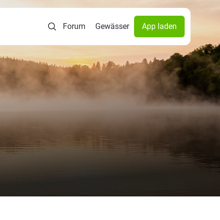
Forum
Gewässer
App laden