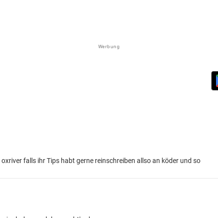
Werbung
river falls ihr Tips habt gerne reinschreiben allso an köder und so