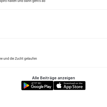
spiro haken und dann geht's ab
 See und die Zucht gelaufen
Alle Beiträge anzeigen