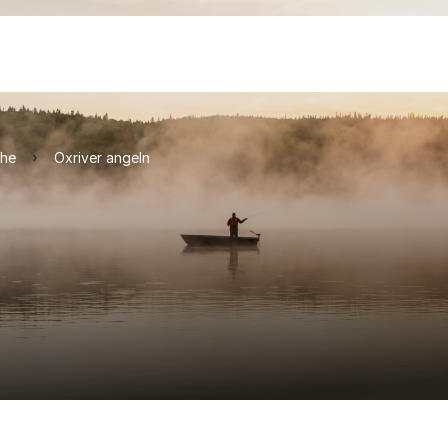
che
Oxriver angeln