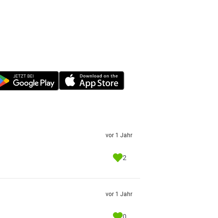
vor 1 Jahr
2
vor 1 Jahr
0