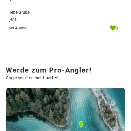
liebe Grüße
jens
0
vor 4 Jahre
Werde zum Pro-Angler!
Angle smarter, nicht härter!