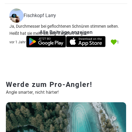
Fischkopf Larry
Ja, Durchmesser bei geflochtenen Schnüren stimmen selten.
Alle Beiträge anzeigen
Heißt hat sie mehr als 5kg Tragkraft ist gut.
1
vor 1 Jahr
Werde zum Pro-Angler!
Angle smarter, nicht härter!