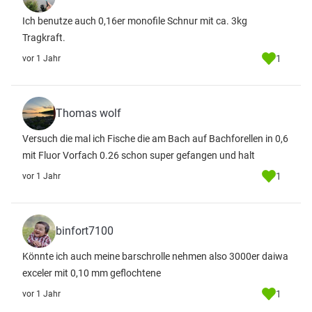
Ich benutze auch 0,16er monofile Schnur mit ca. 3kg
Tragkraft.
1
vor 1 Jahr
Thomas wolf
Versuch die mal ich Fische die am Bach auf Bachforellen in 0,6
mit Fluor Vorfach 0.26 schon super gefangen und halt
1
vor 1 Jahr
binfort7100
Könnte ich auch meine barschrolle nehmen also 3000er daiwa
exceler mit 0,10 mm geflochtene
1
vor 1 Jahr