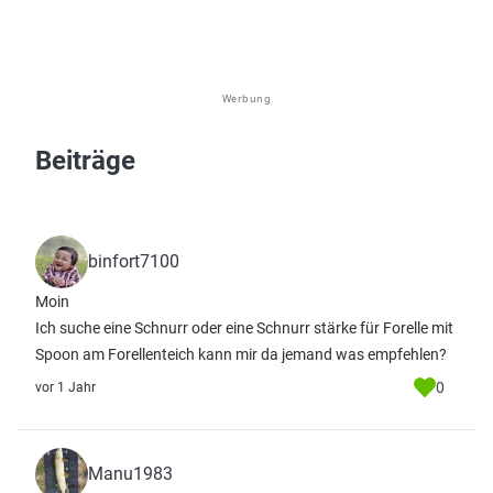
Werbung
Beiträge
binfort7100
Moin
Ich suche eine Schnurr oder eine Schnurr stärke für Forelle mit
Spoon am Forellenteich kann mir da jemand was empfehlen?
0
vor 1 Jahr
Manu1983