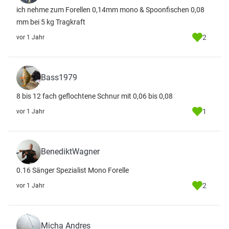
ich nehme zum Forellen 0,14mm mono & Spoonfischen 0,08
mm bei 5 kg Tragkraft
2
vor 1 Jahr
Bass1979
8 bis 12 fach geflochtene Schnur mit 0,06 bis 0,08
1
vor 1 Jahr
BenediktWagner
0.16 Sänger Spezialist Mono Forelle
2
vor 1 Jahr
Micha Andres