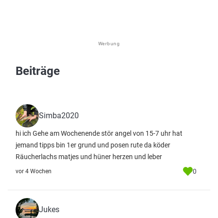
Werbung
Beiträge
Simba2020
hi ich Gehe am Wochenende stör angel von 15-7 uhr hat
jemand tipps bin 1er grund und posen rute da köder
Räucherlachs matjes und hüner herzen und leber
0
vor 4 Wochen
Jukes