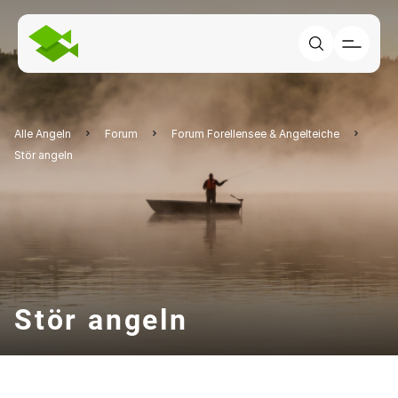
Alle Angeln
Forum
Forum Forellensee & Angelteiche
Stör angeln
Stör angeln