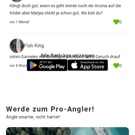
Klingt doch gut, wenn es geht immer noch ein Aroma auf die
Köder aber Matjes stinkt ja schon gut. Wo bist du?
0
vor 1 Monat
Fish King
Alle Beiträge anzeigen
nimm Garnelen mit die billigen und dann lachs Geruch drauf
0
vor 4 Wochen
Werde zum Pro-Angler!
Angle smarter, nicht härter!