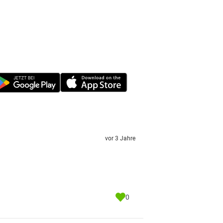
vor 3 Jahre
0