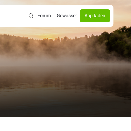
Forum
Gewässer
App laden