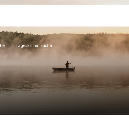
che
Tageskarten suche