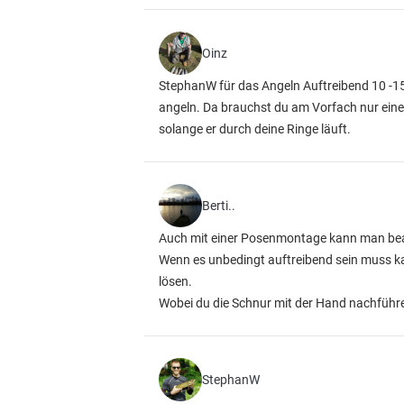
Oinz
StephanW für das Angeln Auftreibend 10 -15
angeln. Da brauchst du am Vorfach nur eine
solange er durch deine Ringe läuft.
Berti..
Auch mit einer Posenmontage kann man beac
Wenn es unbedingt auftreibend sein muss ka
lösen.
Wobei du die Schnur mit der Hand nachführen 
StephanW