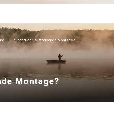
che
"unendlich" auftreibende Montage?
ende Montage?