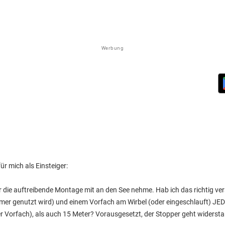
Werbung
 mich als Einsteiger:
für die auftreibende Montage mit an den See nehme. Hab ich das richtig ve
er genutzt wird) und einem Vorfach am Wirbel (oder eingeschlauft) JEDE
Vorfach), als auch 15 Meter? Vorausgesetzt, der Stopper geht widersta