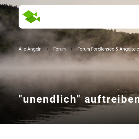
Alle Angeln
Forum
Forum Forellensee & Angeltei
"unendlich" auftreib