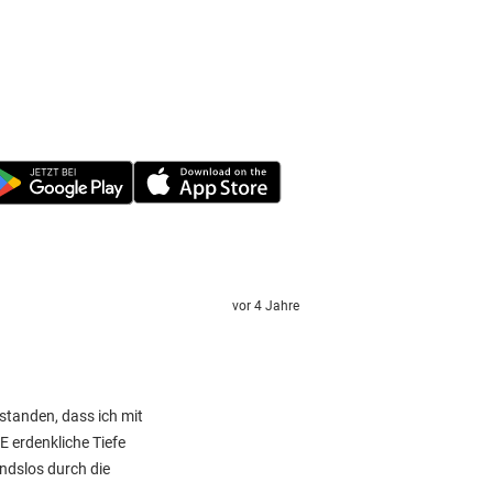
vor 4 Jahre
rstanden, dass ich mit
 erdenkliche Tiefe
ndslos durch die