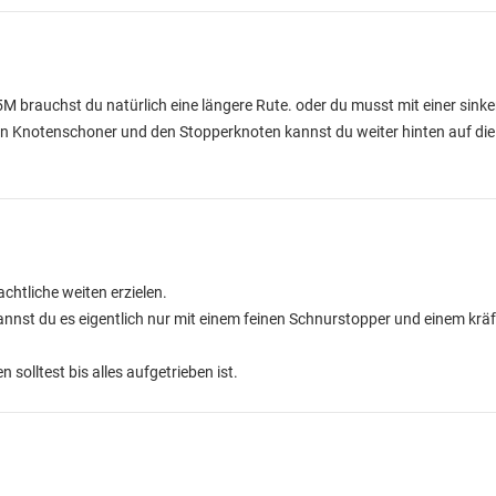
M brauchst du natürlich eine längere Rute. oder du musst mit einer si
n Knotenschoner und den Stopperknoten kannst du weiter hinten auf die
htliche weiten erzielen.
nnst du es eigentlich nur mit einem feinen Schnurstopper und einem kräf
solltest bis alles aufgetrieben ist.