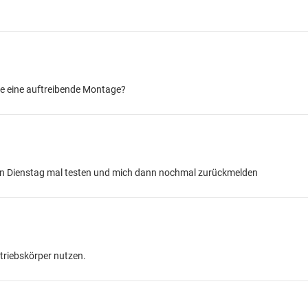
ge eine auftreibende Montage?
en Dienstag mal testen und mich dann nochmal zurückmelden
triebskörper nutzen.