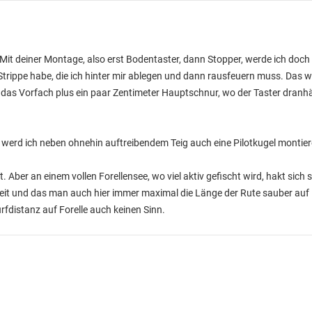
 Mit deiner Montage, also erst Bodentaster, dann Stopper, werde ich doc
 Strippe habe, die ich hinter mir ablegen und dann rausfeuern muss. Das w
das Vorfach plus ein paar Zentimeter Hauptschnur, wo der Taster dranhän
Da werd ich neben ohnehin auftreibendem Teig auch eine Pilotkugel montier
t. Aber an einem vollen Forellensee, wo viel aktiv gefischt wird, hakt sich 
it und das man auch hier immer maximal die Länge der Rute sauber auf 
fdistanz auf Forelle auch keinen Sinn.