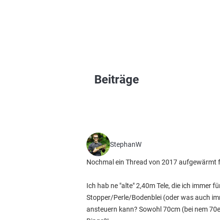
Beiträge
StephanW
Nochmal ein Thread von 2017 aufgewärmt für
Ich hab ne "alte" 2,40m Tele, die ich immer 
Stopper/Perle/Bodenblei (oder was auch imm
ansteuern kann? Sowohl 70cm (bei nem 70er 