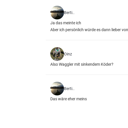
Berti..
Ja das meinte ich
Aber ich persönlich würde es dann lieber v
Oinz
Also Waggler mit sinkendem Köder?
Berti..
Das wäre eher meins