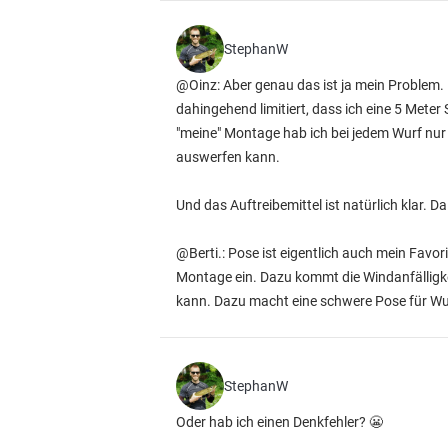
StephanW
@Oinz: Aber genau das ist ja mein Problem.
dahingehend limitiert, dass ich eine 5 Meter
"meine" Montage hab ich bei jedem Wurf nur 
auswerfen kann.
Und das Auftreibemittel ist natürlich klar. 
@Berti.: Pose ist eigentlich auch mein Favori
Montage ein. Dazu kommt die Windanfälligke
kann. Dazu macht eine schwere Pose für Wur
StephanW
Oder hab ich einen Denkfehler? 😬