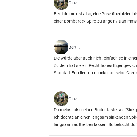
Oinz
Berti du meinst also, eine Pose überbleien bi
einer Bombarde/ Spiro zu angeln? Danimmst
Berti..
Die würde aber auch nicht einfach so in ein
Zu dem hat sie ein Recht hohes Eigengewich
Standart Forellenruten locker an seine Gren
Oinz
Du meinst also, einen Bodentaster als "Sinkg
Ich dachte an einen langsam sinkenden Spi
langsaäm auftreiben lassen. So befischt du