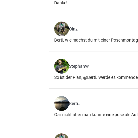
Danke!
Oinz
Berti, wie machst du mit einer Posenmonta
StephanW
So ist der Plan, @Berti. Werde es kommend
Berti..
Gar nicht aber man könnte eine pose als Auf