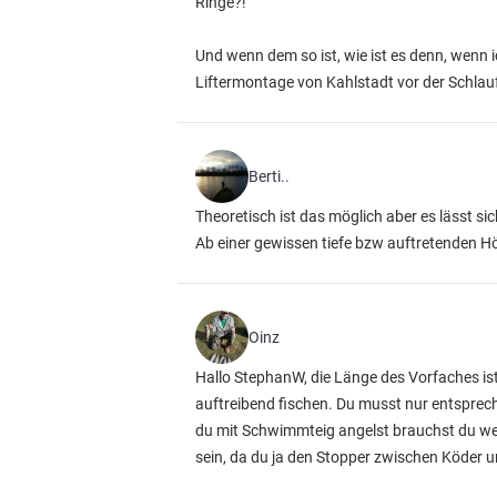
Ringe?!
Und wenn dem so ist, wie ist es denn, wenn 
Liftermontage von Kahlstadt vor der Schlauf
Berti..
Theoretisch ist das möglich aber es lässt sic
Ab einer gewissen tiefe bzw auftretenden 
Oinz
Hallo StephanW, die Länge des Vorfaches is
auftreibend fischen. Du musst nur entsprech
du mit Schwimmteig angelst brauchst du wen
sein, da du ja den Stopper zwischen Köder u