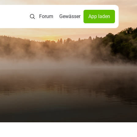
Forum
Gewässer
App laden