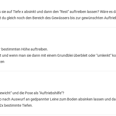
s sie auf Tiefe x absinkt und dann den "Rest" auftreiben lassen? Wäre es d
 du gleich noch den Bereich des Gewässers bis zur gewünschten Auftrie
er bestimmten Höhe auftreiben.
t und wenn man sie dann mit einem Grundblei überbleit oder "umlenkt" 
zen
ewicht" und die Pose als "Auftriebshilfe"?
ro nach Auswurf an gedpannter Leine zum Boden absinken lassen und da
 2x bestimmte Tiefen.