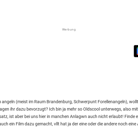
Werbung
m angeln (meist im Raum Brandenburg, Schwerpunt Forellenangeln), wollt
agen ihr dazu bevorzugt? Ich bin ja mehr so Oldscool unterwegs, also m
atz, ist aber bei uns hier in manchen Anlagwn auch nicht erlaubt! Finde
uch ein Film dazu gemacht, vllt hat ja der eine oder die andere noch ein