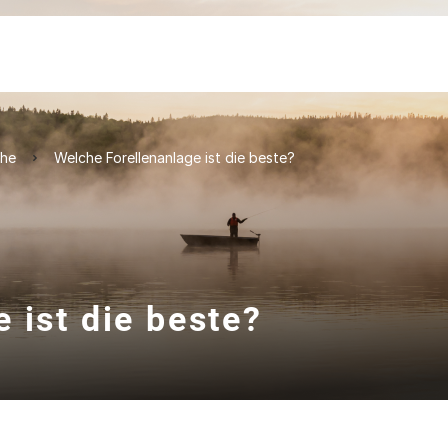
che
Welche Forellenanlage ist die beste?
 ist die beste?