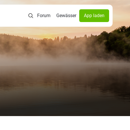
Forum
Gewässer
App laden