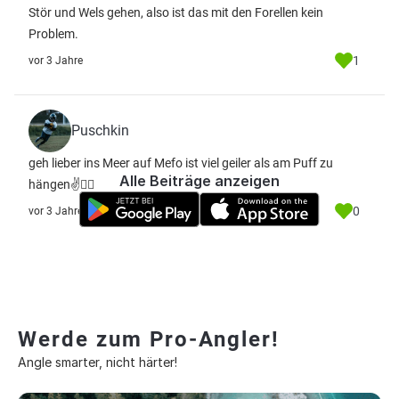
Stör und Wels gehen, also ist das mit den Forellen kein
Problem.
1
vor 3 Jahre
Puschkin
geh lieber ins Meer auf Mefo ist viel geiler als am Puff zu
Alle Beiträge anzeigen
hängen✌️🤷‍♂️
0
vor 3 Jahre
Werde zum Pro-Angler!
Angle smarter, nicht härter!