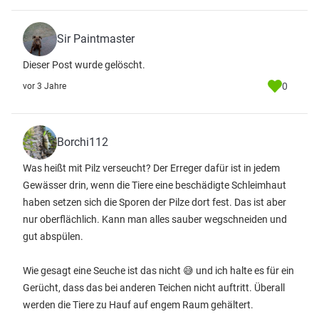
Sir Paintmaster
Dieser Post wurde gelöscht.
0
vor 3 Jahre
Borchi112
Was heißt mit Pilz verseucht? Der Erreger dafür ist in jedem
Gewässer drin, wenn die Tiere eine beschädigte Schleimhaut
haben setzen sich die Sporen der Pilze dort fest. Das ist aber
nur oberflächlich. Kann man alles sauber wegschneiden und
gut abspülen.
Wie gesagt eine Seuche ist das nicht 😅 und ich halte es für ein
Gerücht, dass das bei anderen Teichen nicht auftritt. Überall
werden die Tiere zu Hauf auf engem Raum gehältert.