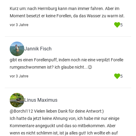
Kurz um: nach Herrnburg kann man immer fahren. Aber im
Moment besetzt er keine Forellen, da das Wasser zu warm ist.
5
vor 3 Jahre
Jannik Fisch
gibt es einen Forellenpuff, indem noch nie eine verpilzt Forelle
rumgeschwommen ist? ich glaube nicht...😉
5
vor 3 Jahre
Linus Maximus
@Borchi112 Vielen lieben Dank für deine Antwort:)
Ich hatte da jetzt keine Ahnung von, ich habe mir nur einige
Kommentare angeguckt und das so mitbekommen. Aber
wenn es nicht schlimm ist, ist ja alles gut! Ich wollte eh auf