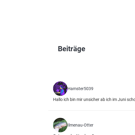
Beiträge
Hamster5039
Hallo ich bin mir unsicher ab ich im Juni sch
Ilmenau-Otter