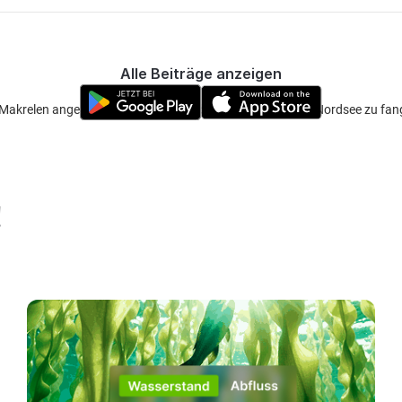
Alle Beiträge anzeigen
Makrelen angeln und wollte fragen ob diese schon an der Nordsee zu fang
!