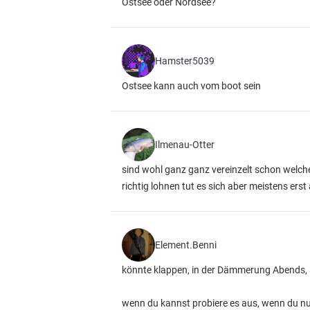
Ostsee oder Nordsee?
Hamster5039
Ostsee kann auch vom boot sein
Ilmenau-Otter
sind wohl ganz ganz vereinzelt schon welc
richtig lohnen tut es sich aber meistens erst
Element.Benni
könnte klappen, in der Dämmerung Abends,
wenn du kannst probiere es aus, wenn du nur 