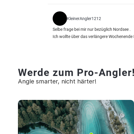
KleinerAngler1212
Selbe frage bei mir nur bezüglich Nordsee .
Ich wollte über das verlängere Wochenende 
Werde zum Pro-Angler
Angle smarter, nicht härter!