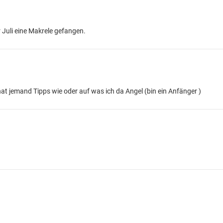
 Juli eine Makrele gefangen.
hat jemand Tipps wie oder auf was ich da Angel (bin ein Anfänger )