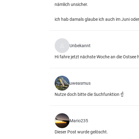
nämlich unsicher.
ich hab damals glaube ich auch im Juni oder
Unbekannt
Hi fahre jetzt nächste Woche an die Ostsee 
uweasmus
Nutze doch bitte die Suchfunktion ☝️
Mario235
Dieser Post wurde gelöscht.