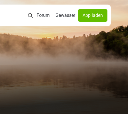
Forum
Gewässer
App laden