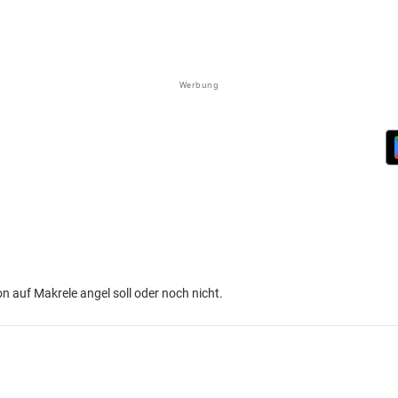
Werbung
on auf Makrele angel soll oder noch nicht.