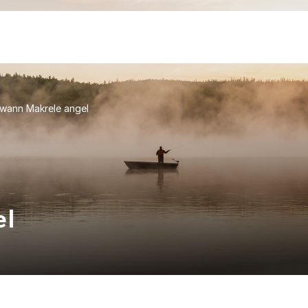
wann Makrele angel
el