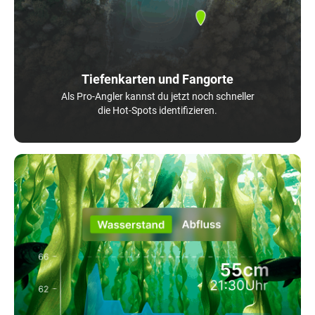
Tiefenkarten und Fangorte
Als Pro-Angler kannst du jetzt noch schneller
die Hot-Spots identifizieren.