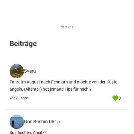
Werbung
Beiträge
Sveru
Fahre im August nach Fehmarn und möchte von der Küste
angeln, (Altenteil) hat jemand Tips für mich ?
0
vor 2 Jahre
GoneFishin 0815
Spinfischen, Ansitz?