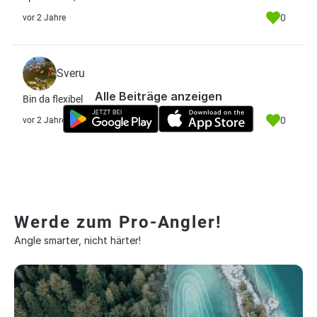
0
vor 2 Jahre
Sveru
Alle Beiträge anzeigen
Bin da flexibel
0
vor 2 Jahre
Werde zum Pro-Angler!
Angle smarter, nicht härter!