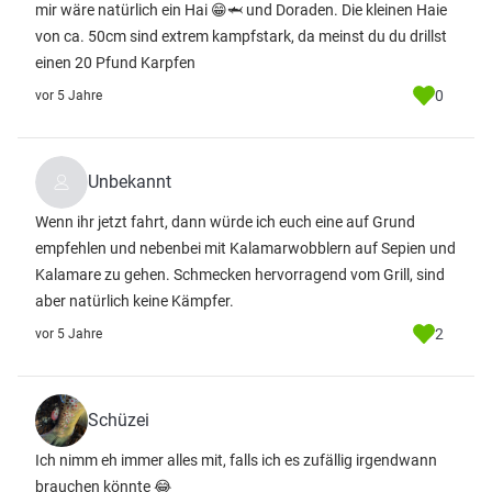
mir wäre natürlich ein Hai 😁🦈 und Doraden. Die kleinen Haie
von ca. 50cm sind extrem kampfstark, da meinst du du drillst
einen 20 Pfund Karpfen
0
vor 5 Jahre
Unbekannt
Wenn ihr jetzt fahrt, dann würde ich euch eine auf Grund
empfehlen und nebenbei mit Kalamarwobblern auf Sepien und
Kalamare zu gehen. Schmecken hervorragend vom Grill, sind
aber natürlich keine Kämpfer.
2
vor 5 Jahre
Schüzei
Ich nimm eh immer alles mit, falls ich es zufällig irgendwann
brauchen könnte 😂