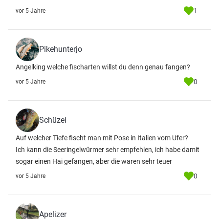
1
vor 5 Jahre
Pikehunterjo
Angelking welche fischarten willst du denn genau fangen?
0
vor 5 Jahre
Schüzei
Auf welcher Tiefe fischt man mit Pose in Italien vom Ufer?
Ich kann die Seeringelwürmer sehr empfehlen, ich habe damit
sogar einen Hai gefangen, aber die waren sehr teuer
0
vor 5 Jahre
Apelizer