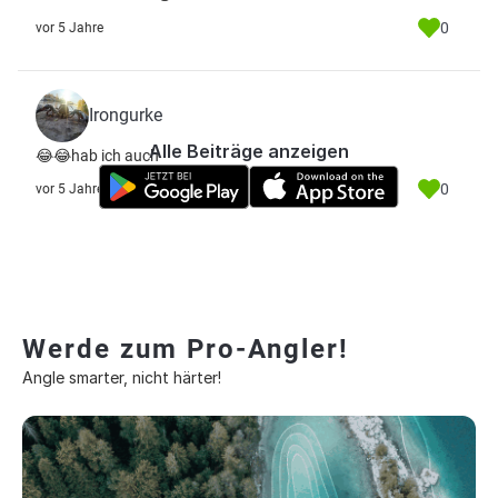
0
vor 5 Jahre
Irongurke
Alle Beiträge anzeigen
😂😂hab ich auch
0
vor 5 Jahre
Werde zum Pro-Angler!
Angle smarter, nicht härter!