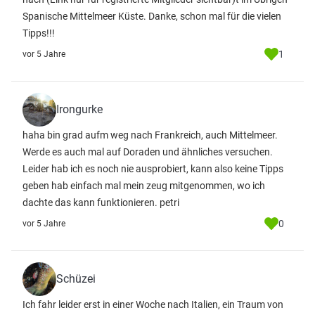
Spanische Mittelmeer Küste. Danke, schon mal für die vielen
Tipps!!!
1
vor 5 Jahre
Irongurke
haha bin grad aufm weg nach Frankreich, auch Mittelmeer.
Werde es auch mal auf Doraden und ähnliches versuchen.
Leider hab ich es noch nie ausprobiert, kann also keine Tipps
geben hab einfach mal mein zeug mitgenommen, wo ich
dachte das kann funktionieren. petri
0
vor 5 Jahre
Schüzei
Ich fahr leider erst in einer Woche nach Italien, ein Traum von