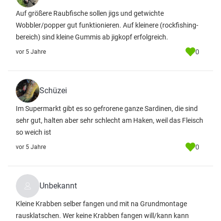
Auf größere Raubfische sollen jigs und getwichte
Wobbler/popper gut funktionieren. Auf kleinere (rockfishing-
bereich) sind kleine Gummis ab jigkopf erfolgreich.
0
vor 5 Jahre
Schüzei
Im Supermarkt gibt es so gefrorene ganze Sardinen, die sind
sehr gut, halten aber sehr schlecht am Haken, weil das Fleisch
so weich ist
0
vor 5 Jahre
Unbekannt
Kleine Krabben selber fangen und mit na Grundmontage
rausklatschen. Wer keine Krabben fangen will/kann kann