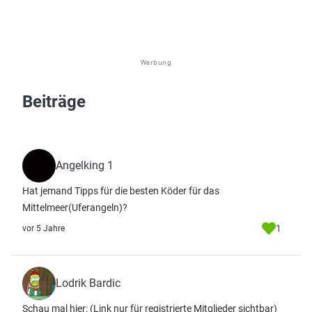
Werbung
Beiträge
Angelking 1
Hat jemand Tipps für die besten Köder für das
Mittelmeer(Uferangeln)?
1
vor 5 Jahre
Lodrik Bardic
Schau mal hier:
(Link nur für registrierte Mitglieder sichtbar)