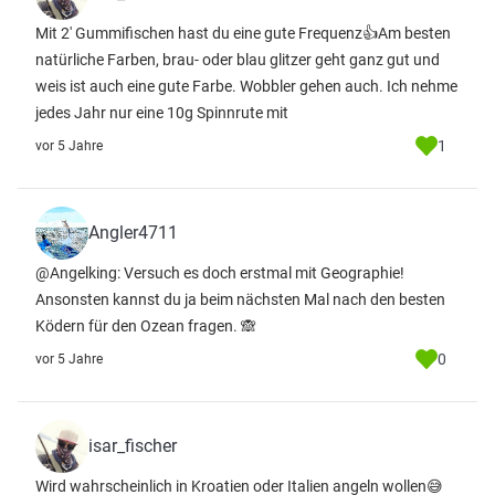
Mit 2' Gummifischen hast du eine gute Frequenz👍Am besten
natürliche Farben, brau- oder blau glitzer geht ganz gut und
weis ist auch eine gute Farbe. Wobbler gehen auch. Ich nehme
jedes Jahr nur eine 10g Spinnrute mit
1
vor 5 Jahre
Angler4711
@Angelking: Versuch es doch erstmal mit Geographie!
Ansonsten kannst du ja beim nächsten Mal nach den besten
Ködern für den Ozean fragen. 🙈
0
vor 5 Jahre
isar_fischer
Wird wahrscheinlich in Kroatien oder Italien angeln wollen😅