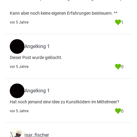
Kann aber noch keine eigenen Erfahrungen beisteuern. ^^
1
vor 5 Jahre
Angelking 1
Dieser Post wurde gelöscht.
0
vor 5 Jahre
Angelking 1
Hat noch jemand eine Idee zu Kunstködern im Mittelmeer?
0
vor 5 Jahre
isar_fischer