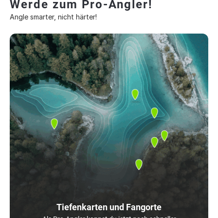
Werde zum Pro-Angler!
Angle smarter, nicht härter!
Tiefenkarten und Fangorte