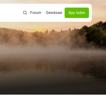
Forum
Gewässer
App laden