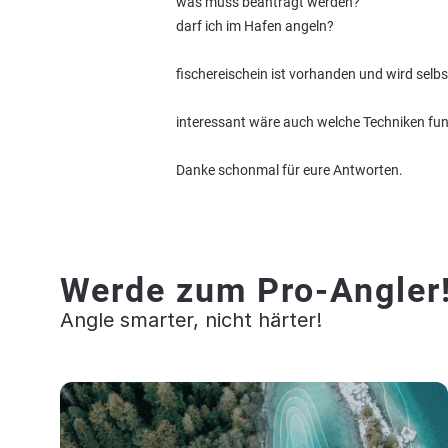
was muss beantragt werden?
darf ich im Hafen angeln?
fischereischein ist vorhanden und wird sel
interessant wäre auch welche Techniken fun
Danke schonmal für eure Antworten.
Werde zum Pro-Angler
Angle smarter, nicht härter!