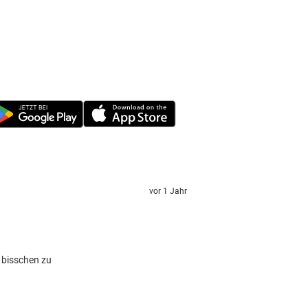
vor 1 Jahr
 bisschen zu