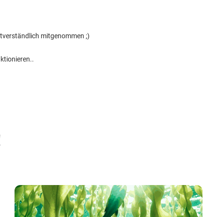
bstverständlich mitgenommen ;)
ktionieren..
!