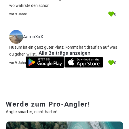
wo wahrste den schon
0
vor 9 Jahre
AaronXxX
Husum ist ein ganz guter Platz, kommt halt drauf an auf was
Alle Beiträge anzeigen
du gehen willst.
0
vor 9 Jahre
Werde zum Pro-Angler!
Angle smarter, nicht härter!