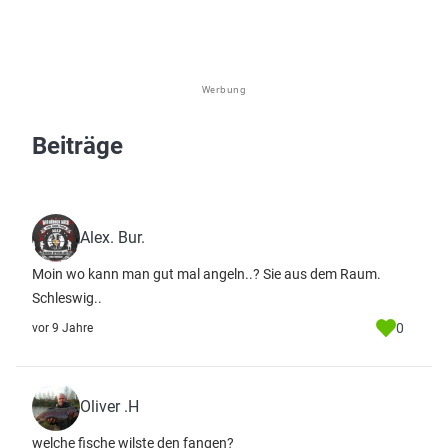
Werbung
Beiträge
Alex. Bur.
Moin wo kann man gut mal angeln..? Sie aus dem Raum.
Schleswig..
0
vor 9 Jahre
Oliver .H
welche fische wilste den fangen?