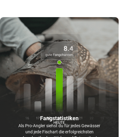
Fangstatistiken
Als Pro-Angler siehst du für jedes Gewässer
und jede Fischart die erfolgreichsten