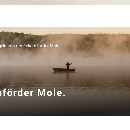
eln von der Eckernförder Mole.
nförder Mole.