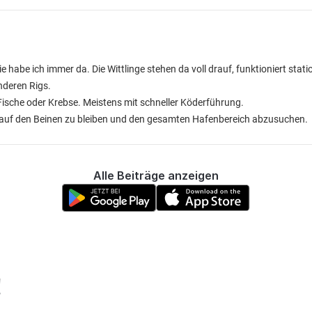
ie habe ich immer da. Die Wittlinge stehen da voll drauf, funktioniert stati
nderen Rigs.
Fische oder Krebse. Meistens mit schneller Köderführung.
 auf den Beinen zu bleiben und den gesamten Hafenbereich abzusuchen.
Alle Beiträge anzeigen
!