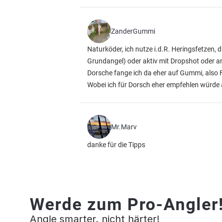
ZanderGummi
Naturköder, ich nutze i.d.R. Heringsfetzen, d
Grundangel) oder aktiv mit Dropshot oder a
Dorsche fange ich da eher auf Gummi, also 
Wobei ich für Dorsch eher empfehlen würde
Mr.Marv
danke für die Tipps
Werde zum Pro-Angler
Angle smarter, nicht härter!