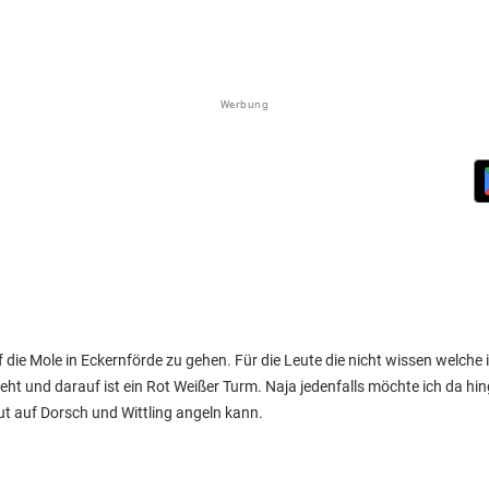
Werbung
die Mole in Eckernförde zu gehen. Für die Leute die nicht wissen welche i
geht und darauf ist ein Rot Weißer Turm. Naja jedenfalls möchte ich da 
 auf Dorsch und Wittling angeln kann.