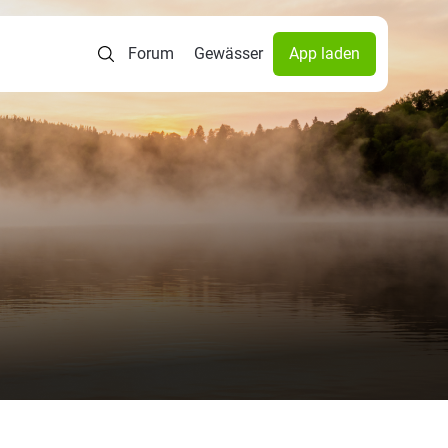
Forum
Gewässer
App laden