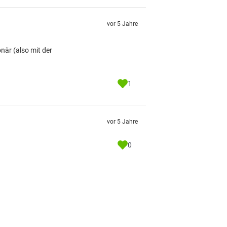
vor 5 Jahre
onär (also mit der
1
vor 5 Jahre
0