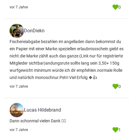
0
vor 7 Jahre
DonDiekn
Fischereiabgabe bezahlen im angelladen dann bekommst du
ein Papier mit einer Marke.speziellen erlaubnissschein giebt es
nicht.die Marke zählt auch das ganze
(Link nur für registrierte
Mitglieder sichtbar)
andungsrute sollte lang sein 3,50+ 150g
wurfgewicht minimum würde ich dir empfehlen.normale Rolle
und natürlich monoschnur.Petri Viel Erfolg 🍀👍
0
vor 7 Jahre
Lucas Hildebrand
Dann schonmal vielen Dank 👍🏼
1
vor 7 Jahre