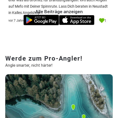
eher was als Grömitz für Brandungsangeln. evtl auch Angeln
auf Mefo mit Deiner Spinnrute. Lass Dich beraten in Neustadt
Alle Beiträge anzeigen
in Kalles Angelshop...
1
vor 7 Jahre
Werde zum Pro-Angler!
Angle smarter, nicht härter!