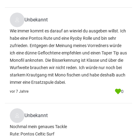
Unbekannt
Wie immer kommt es darauf an wieviel du ausgeben willst. Ich
habe eine Pontos Rute und eine Ryoby Rolle und bin sehr
zufrieden. Entgegen der Meinung meines Vorredners würde
ich eine dünne Geflochtene empfehlen und einen Taper Tip aus
Monofil anknoten. Die Bisserkennung ist Klasse und über die
Wurfweite brauchen wir nicht reden. Ich würde nur noch bei
starkem Krautgang mit Mono fischen und habe deshalb auch
immer eine Ersatzspule dabei.
0
vor 7 Jahre
Unbekannt
Nochmal mein genaues Tackle
Rute: Pontos Celtic Surf