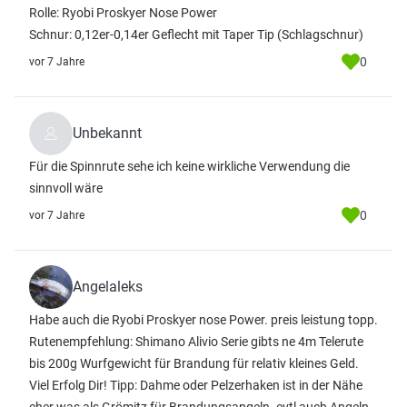
Rolle: Ryobi Proskyer Nose Power
Schnur: 0,12er-0,14er Geflecht mit Taper Tip (Schlagschnur)
0
vor 7 Jahre
Unbekannt
Für die Spinnrute sehe ich keine wirkliche Verwendung die
sinnvoll wäre
0
vor 7 Jahre
Angelaleks
Habe auch die Ryobi Proskyer nose Power. preis leistung topp.
Rutenempfehlung: Shimano Alivio Serie gibts ne 4m Telerute
bis 200g Wurfgewicht für Brandung für relativ kleines Geld.
Viel Erfolg Dir! Tipp: Dahme oder Pelzerhaken ist in der Nähe