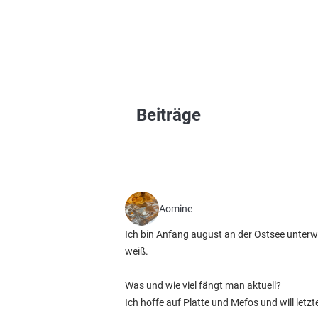
Beiträge
Aomine
Ich bin Anfang august an der Ostsee unterw
weiß.
Was und wie viel fängt man aktuell?
Ich hoffe auf Platte und Mefos und will letz