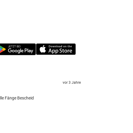
vor 3 Jahre
lle Fänge Bescheid