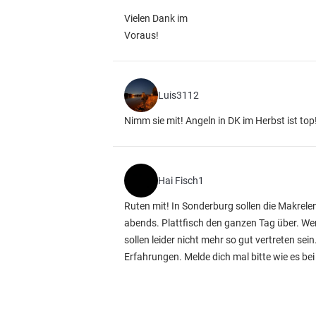
Vielen Dank im
Voraus!
Luis3112
Nimm sie mit! Angeln in DK im Herbst ist to
Hai Fisch1
Ruten mit! In Sonderburg sollen die Makrel
abends. Plattfisch den ganzen Tag über. W
sollen leider nicht mehr so gut vertreten se
Erfahrungen. Melde dich mal bitte wie es bei