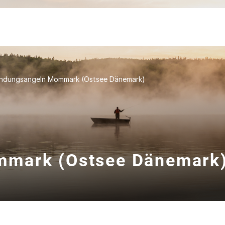
ndungsangeln Mommark (Ostsee Dänemark)
mmark (Ostsee Dänemark