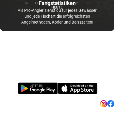
Fangstatistiken
Als Pro-Angler siehst du für jedes Gewässer
und jede Fischart die erfolgreichsten
Angelmethoden, Köder und Beisszeiten!