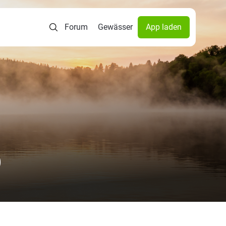
Forum
Gewässer
App laden
)