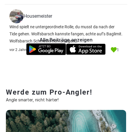
Housemeister
Wind spielt ne untergeordnete Rolle, du musst da nach der
Tide gehen. Wolfsbarsch kannste fangen, achte auf‘s Baglimit.
Alle Beiträge anzeigen
Wolfsbarsch Schmeckt hervorragend.
1
vor 2 Jahre
Werde zum Pro-Angler!
Angle smarter, nicht härter!