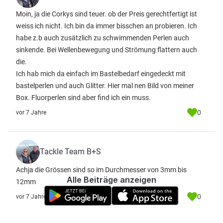
Moin, ja die Corkys sind teuer. ob der Preis gerechtfertigt ist
weiss ich nicht. Ich bin da immer bisschen an probieren. Ich
habe z.b auch zusätzlich zu schwimmenden Perlen auch
sinkende. Bei Wellenbewegung und Strömung flattern auch
die.
Ich hab mich da einfach im Bastelbedarf eingedeckt mit
bastelperlen und auch Glitter. Hier mal nen Bild von meiner
Box. Fluorperlen sind aber find ich ein muss.
0
vor 7 Jahre
Tackle Team B+S
Achja die Grössen sind so im Durchmesser von 3mm bis
Alle Beiträge anzeigen
12mm
0
vor 7 Jahre