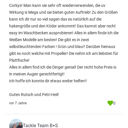
Corkys! Man kann sie sehr oft wiederverwenden, die uv
Wirkung is Mega und sie bieten guten Auftrieb! Zu den Größen
kann ich dir nur so viel sagen das es natürlich auf die
hakengröße und den Köder ankommt! Das kannst aber recht
easy im Waschbecken ausprobieren! Alles in allem finde ich die
Weißen Modelle am besten! Die gibt es in zwei
selbstleuchtenden Farben ! Grün und blau!! Darüber hienaus
gibt es noch welche mit Propeller! Die nehm ich am liebsten für
Plattfische!
Alles in allem find ich die Dinger genial! Der recht hohe Preis is
in meinen Augen gerechtfertigt!
Ich hoffe ich konnte dir etwas weiter helfen!!
Guten Rutsch und Petri Heil!
0
vor 7 Jahre
Tackle Team B+S