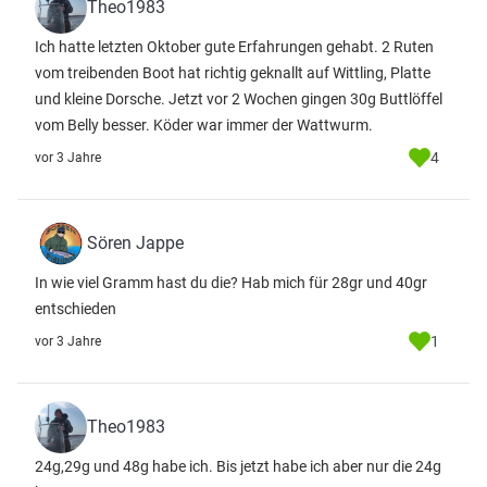
Theo1983
Ich hatte letzten Oktober gute Erfahrungen gehabt. 2 Ruten
vom treibenden Boot hat richtig geknallt auf Wittling, Platte
und kleine Dorsche. Jetzt vor 2 Wochen gingen 30g Buttlöffel
vom Belly besser. Köder war immer der Wattwurm.
4
vor 3 Jahre
Sören Jappe
In wie viel Gramm hast du die? Hab mich für 28gr und 40gr
entschieden
1
vor 3 Jahre
Theo1983
24g,29g und 48g habe ich. Bis jetzt habe ich aber nur die 24g