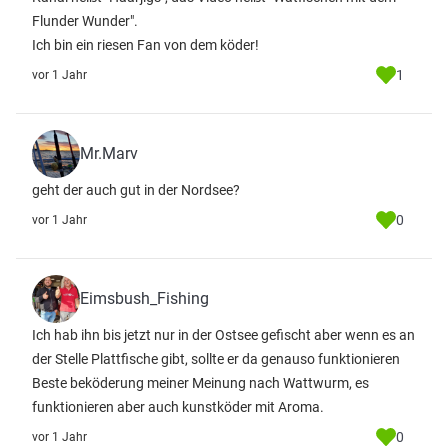
Flunder Wunder".
Ich bin ein riesen Fan von dem köder!
1
vor 1 Jahr
Mr.Marv
geht der auch gut in der Nordsee?
0
vor 1 Jahr
Eimsbush_Fishing
Ich hab ihn bis jetzt nur in der Ostsee gefischt aber wenn es an
der Stelle Plattfische gibt, sollte er da genauso funktionieren
Beste beköderung meiner Meinung nach Wattwurm, es
funktionieren aber auch kunstköder mit Aroma.
0
vor 1 Jahr