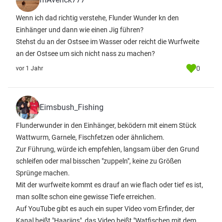
Wenn ich dad richtig verstehe, Flunder Wunder kn den
Einhänger und dann wie einen Jig führen?
Stehst du an der Ostsee im Wasser oder reicht die Wurfweite
an der Ostsee um sich nicht nass zu machen?
0
vor 1 Jahr
Eimsbush_Fishing
Flunderwunder in den Einhänger, beködern mit einem Stück
Wattwurm, Garnele, Fischfetzen oder ähnlichem.
Zur Führung, würde ich empfehlen, langsam über den Grund
schleifen oder mal bisschen "zuppeln", keine zu Größen
Sprünge machen.
Mit der wurfweite kommt es drauf an wie flach oder tief es ist,
man sollte schon eine gewisse Tiefe erreichen.
Auf YouTube gibt es auch ein super Video vom Erfinder, der
Kanal heißt "Haarjigs", das Video heißt "Watfischen mit dem