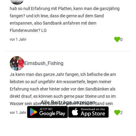
hab so null Erfahrung mit Platten, kann man die ganzjährig
fangen? und ich lese, dass die gerne auf dem Sand
entspannen, also Sandbank anfahren mit dem
Flunderwunder? LG
0
vor 1 Jahr
Eimsbush_Fishing
Ja kann man das ganze Jahr fangen, ich befische die am
liebsten so auf ungefähr 4m wassertiefe, liegen meiner
Erfahrung nach eher hinter oder vor den Sandbänken als
direkt drauf, es können auch gerne paar Steine und so im
Alle Beiträge anzeigen
Wasser sein aber es sollte auf jeden Fall auch Sand sein
2
vor 1 Jahr