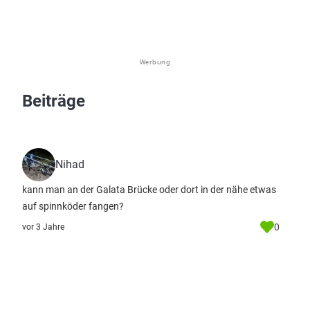
Werbung
Beiträge
Nihad
kann man an der Galata Brücke oder dort in der nähe etwas
auf spinnköder fangen?
0
vor 3 Jahre