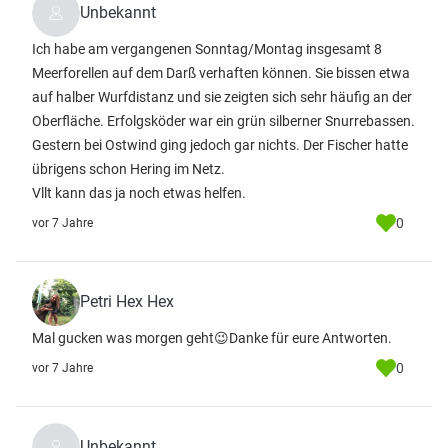
Unbekannt
Ich habe am vergangenen Sonntag/Montag insgesamt 8
Meerforellen auf dem Darß verhaften können. Sie bissen etwa
auf halber Wurfdistanz und sie zeigten sich sehr häufig an der
Oberfläche. Erfolgsköder war ein grün silberner Snurrebassen.
Gestern bei Ostwind ging jedoch gar nichts. Der Fischer hatte
übrigens schon Hering im Netz.
Vllt kann das ja noch etwas helfen.
0
vor 7 Jahre
Petri Hex Hex
Mal gucken was morgen geht😉Danke für eure Antworten.
0
vor 7 Jahre
Unbekannt