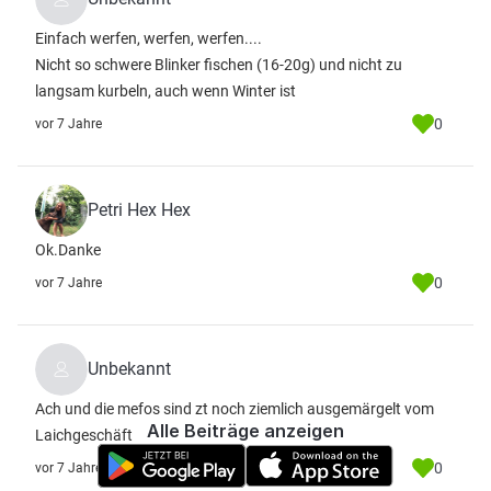
Einfach werfen, werfen, werfen....
Nicht so schwere Blinker fischen (16-20g) und nicht zu
langsam kurbeln, auch wenn Winter ist
0
vor 7 Jahre
Petri Hex Hex
Ok.Danke
0
vor 7 Jahre
Unbekannt
Ach und die mefos sind zt noch ziemlich ausgemärgelt vom
Alle Beiträge anzeigen
Laichgeschäft
0
vor 7 Jahre