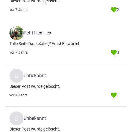
Dieser Post wurde gelöscht.
2
vor 7 Jahre
Petri Hex Hex
Tolle Seite Danke😉✨@Ernst Eiswürfel
0
vor 7 Jahre
Unbekannt
Dieser Post wurde gelöscht.
1
vor 7 Jahre
Unbekannt
Dieser Post wurde gelöscht.