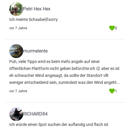
Petri Hex Hex
Ich meinte Schaabe🤣sorry
0
vor 7 Jahre
murmelente
Puh, viele Tipps wird es beim mefo angeln auf einer
öffentlichen Plattform nicht geben befürchte ich 😉 aber es ist
eh schwacher Wind angesagt, da sollte der Standort vllt
weniger entscheidend sein, zumindest was den Wind angeht...
1
vor 7 Jahre
RICHARD84
Ich würde einen Spot suchen der auflandig und flach ist.