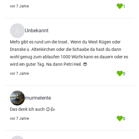
1
vor 7 Jahre
Unbekannt
Mefo gibt es rund um die Insel.. Wenn du West Rügen oder
Dranske u. Altenkirchen oder die Schaabe da hast du dann
wohl genug zum ablaufen 1000 Würfe kann es dauern oder es
wird ein guter Tag. Na dann Petri Heil. 😎
0
vor 7 Jahre
murmelente
Das denk ich auch 😉👍
0
vor 7 Jahre