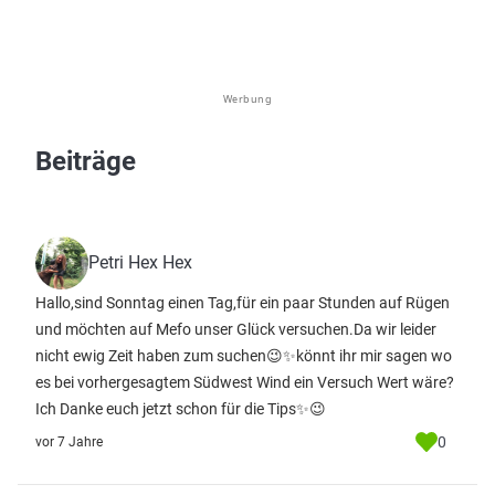
Werbung
Beiträge
Petri Hex Hex
Hallo,sind Sonntag einen Tag,für ein paar Stunden auf Rügen
und möchten auf Mefo unser Glück versuchen.Da wir leider
nicht ewig Zeit haben zum suchen😉✨könnt ihr mir sagen wo
es bei vorhergesagtem Südwest Wind ein Versuch Wert wäre?
Ich Danke euch jetzt schon für die Tips✨😉
0
vor 7 Jahre