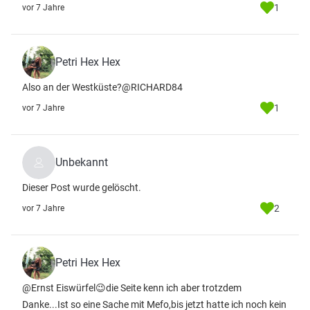
1
vor 7 Jahre
Petri Hex Hex
Also an der Westküste?@RICHARD84
1
vor 7 Jahre
Unbekannt
Dieser Post wurde gelöscht.
2
vor 7 Jahre
Petri Hex Hex
@Ernst Eiswürfel😉die Seite kenn ich aber trotzdem
Danke...Ist so eine Sache mit Mefo,bis jetzt hatte ich noch kein