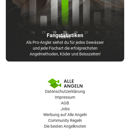
Fangstatistiken
Als Pro-Angler siehst du für jedes Gewässer
und jede Fischart die erfolgreichsten
Angelmethoden, Köder und Beisszeiten!
Datenschutzerklärung
Impressum
AGB
Jobs
Werbung auf Alle Angeln
Community Regeln
Die besten Angelknoten