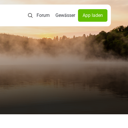
Forum
Gewässer
App laden