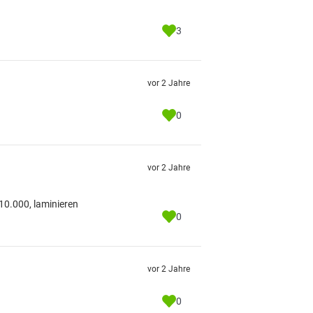
3
vor 2 Jahre
0
vor 2 Jahre
10.000, laminieren
0
vor 2 Jahre
0