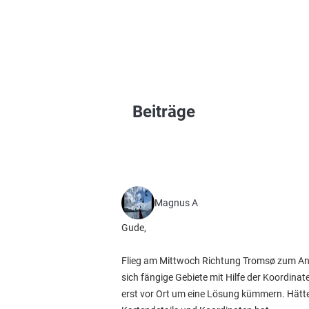
Beiträge
Magnus A
Gude,
Flieg am Mittwoch Richtung Tromsø zum Ange
sich fängige Gebiete mit Hilfe der Koordinat
erst vor Ort um eine Lösung kümmern. Hätte 