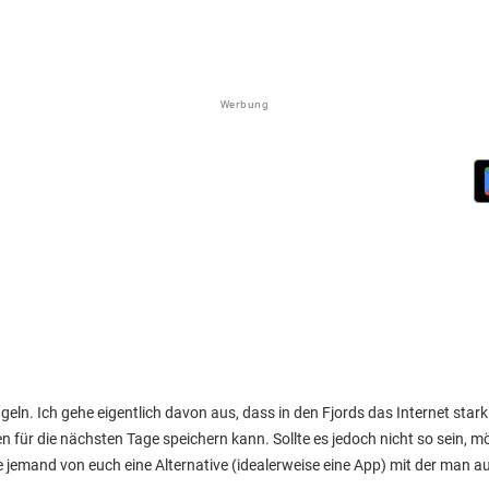
Werbung
ln. Ich gehe eigentlich davon aus, dass in den Fjords das Internet star
en für die nächsten Tage speichern kann. Sollte es jedoch nicht so sein, m
jemand von euch eine Alternative (idealerweise eine App) mit der man auc