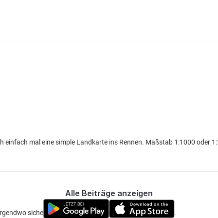
ch einfach mal eine simple Landkarte ins Rennen. Maßstab 1:1000 oder 1:
Alle Beiträge anzeigen
e irgendwo sichern und mithilfe von Landpunkten markieren .