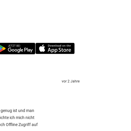
vor 2 Jahre
k genug ist und man
öchte ich mich nicht
h Offline Zugriff auf