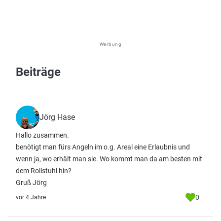
Werbung
Beiträge
Jörg Hase
Hallo zusammen.
benötigt man fürs Angeln im o.g. Areal eine Erlaubnis und
wenn ja, wo erhält man sie. Wo kommt man da am besten mit
dem Rollstuhl hin?
Gruß Jörg
0
vor 4 Jahre