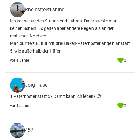
Rheinstreetfishing
Ich kenne nur den Stand vor 4 Jahren. Da brauchte man
keinen Schein. Es gelten aber andere Regeln als an der
restlichen Nordsee.
Man durfte z.B. nur mit drei Haken-Paternoster angeln anstatt
5, wie außerhalb der Häfen.
0
vor 4 Jahre
Jörg Hase
1 Paternoster statt 5? Damit kann ich leben? 😉
0
vor 4 Jahre
457