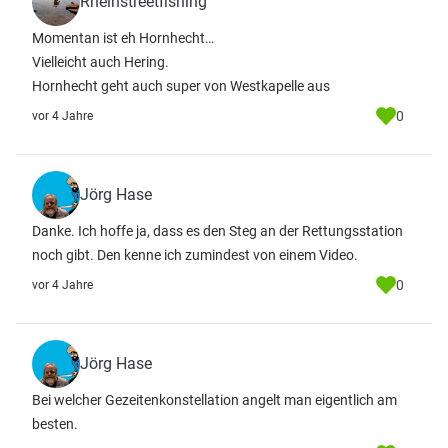
Rheinstreetfishing
Momentan ist eh Hornhecht…
Vielleicht auch Hering.
Hornhecht geht auch super von Westkapelle aus
0
vor 4 Jahre
Jörg Hase
Danke. Ich hoffe ja, dass es den Steg an der Rettungsstation
noch gibt. Den kenne ich zumindest von einem Video.
0
vor 4 Jahre
Jörg Hase
Bei welcher Gezeitenkonstellation angelt man eigentlich am
besten.