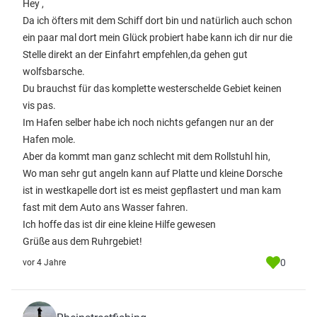
Hey ,
Da ich öfters mit dem Schiff dort bin und natürlich auch schon
ein paar mal dort mein Glück probiert habe kann ich dir nur die
Stelle direkt an der Einfahrt empfehlen,da gehen gut
wolfsbarsche.
Du brauchst für das komplette westerschelde Gebiet keinen
vis pas.
Im Hafen selber habe ich noch nichts gefangen nur an der
Hafen mole.
Aber da kommt man ganz schlecht mit dem Rollstuhl hin,
Wo man sehr gut angeln kann auf Platte und kleine Dorsche
ist in westkapelle dort ist es meist gepflastert und man kam
fast mit dem Auto ans Wasser fahren.
Ich hoffe das ist dir eine kleine Hilfe gewesen
Grüße aus dem Ruhrgebiet!
0
vor 4 Jahre