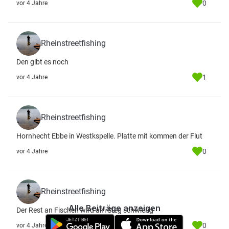
0
vor 4 Jahre
Rheinstreetfishing
Den gibt es noch
1
vor 4 Jahre
Rheinstreetfishing
Hornhecht Ebbe in Westkspelle. Platte mit kommen der Flut
0
vor 4 Jahre
Rheinstreetfishing
Alle Beiträge anzeigen
Der Rest an Fischen wird am Steg schwierig
0
vor 4 Jahre