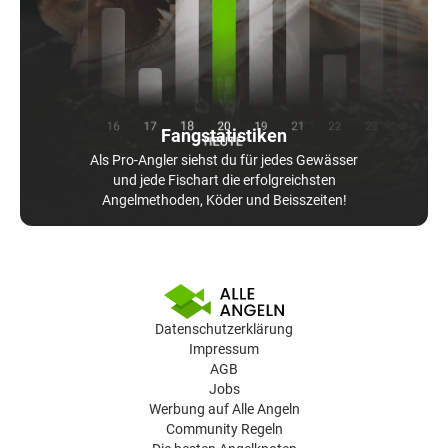
Fangstatistiken
Als Pro-Angler siehst du für jedes Gewässer
und jede Fischart die erfolgreichsten
Angelmethoden, Köder und Beisszeiten!
Datenschutzerklärung
Impressum
AGB
Jobs
Werbung auf Alle Angeln
Community Regeln