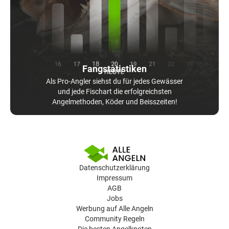
Fangstatistiken
Als Pro-Angler siehst du für jedes Gewässer
und jede Fischart die erfolgreichsten
Angelmethoden, Köder und Beisszeiten!
Datenschutzerklärung
Impressum
AGB
Jobs
Werbung auf Alle Angeln
Community Regeln
Die besten Angelknoten