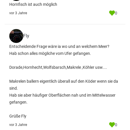
Hornfisch ist auch möglich
0
vor 3 Jahre
Fly
Entscheidende Frage wäre ia wo und an welchem Meer?
Hab schon alles mögliche vom Ufer gefangen.
Dorade,Hornhecht,Wolfsbarsch,Makrele ,Köhler usw....
Makrelen ballern eigentlich überall auf den Köder wenn sie da
sind.
Hab sie aber häufiger Oberflächen nah und im Mittelwasser
gefangen.
Grüße Fly
0
vor 3 Jahre