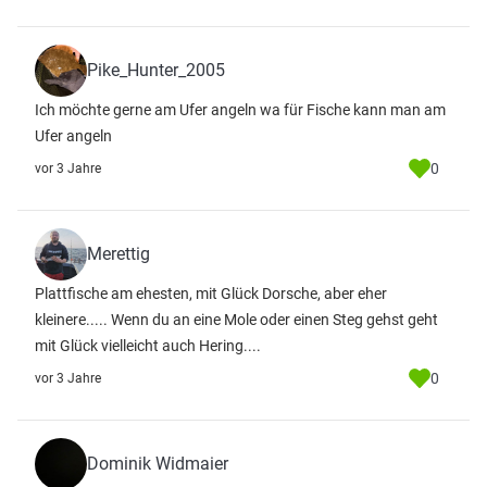
Pike_Hunter_2005
Ich möchte gerne am Ufer angeln wa für Fische kann man am
Ufer angeln
0
vor 3 Jahre
Merettig
Plattfische am ehesten, mit Glück Dorsche, aber eher
kleinere..... Wenn du an eine Mole oder einen Steg gehst geht
mit Glück vielleicht auch Hering....
0
vor 3 Jahre
Dominik Widmaier