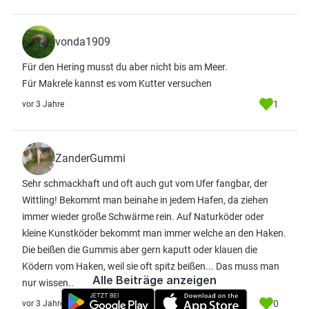
vonda1909
Für den Hering musst du aber nicht bis am Meer.
Für Makrele kannst es vom Kutter versuchen
1
vor 3 Jahre
ZanderGummi
Sehr schmackhaft und oft auch gut vom Ufer fangbar, der
Wittling! Bekommt man beinahe in jedem Hafen, da ziehen
immer wieder große Schwärme rein. Auf Naturköder oder
kleine Kunstköder bekommt man immer welche an den Haken.
Die beißen die Gummis aber gern kaputt oder klauen die
Ködern vom Haken, weil sie oft spitz beißen... Das muss man
Alle Beiträge anzeigen
nur wissen..
0
vor 3 Jahre