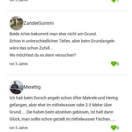
1
vor 3 Jahre
ZanderGummi
Beide Arten bekommt man eher nicht am Grund.
Schon in unterschiedlichen Tiefen, aber beim Grundangeln
wäre das schon Zufall...
Wo möchtest du es denn versuchen?
0
vor 3 Jahre
Merettig
Ich hab beim Dorsch angeln schon öfter Makrele und Hering
gefangen, aber eher im mittelwasser oder 2-3 Meter über
Grund.... Die haben beim absinken gebissen, Ist halt dann
Glück, man sollte schon gezielt im mittelwasser Fischen.....
0
vor 3 Jahre